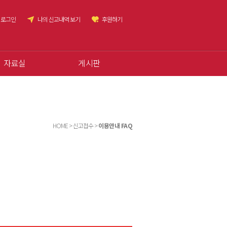
로그인
나의 신고내역 보기
후원하기
자료실
게시판
HOME > 신고접수 >
이용안내 FAQ