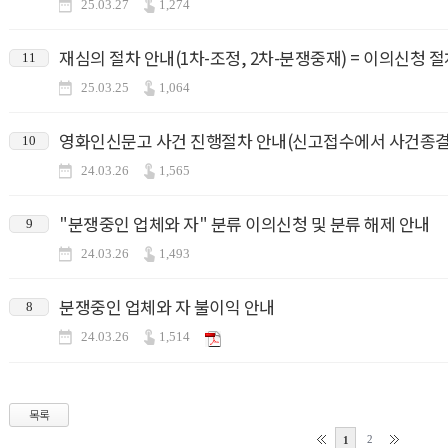
25.03.27
1,274
재심의 절차 안내(1차-조정, 2차-분쟁중재) = 이의신청 
11
25.03.25
1,064
영화인신문고 사건 진행절차 안내(신고접수에서 사건종결
10
24.03.26
1,565
"분쟁중인 업체와 자" 분류 이의신청 및 분류 해제 안내
9
24.03.26
1,493
분쟁중인 업체와 자 불이익 안내
8
24.03.26
1,514
목록
2
1