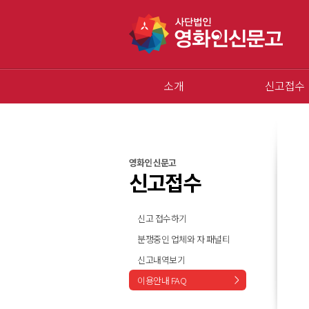
소개
신고접수
영화인 신문고
신고접수
신고 접수하기
분쟁중인 업체와 자 패널티
신고내역보기
이용안내 FAQ