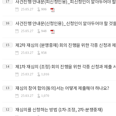
사건진행 안내문(피신청인용)_피신청인이 알아두어야 할
17
25.05.27
906
사건진행 안내문(신청인용)_신청인이 알아두어야 할 것
16
25.05.27
948
제2차 재심의 (분쟁중재) 회의 진행을 위한 각종 신청과 
15
25.03.27
958
제1차 재심의 (조정) 회의 진행을 위한 각종 신청과 제출 
14
25.03.27
1,016
재심의 참여 합의(동의)서는 어떻게 제출해야 하나요?
13
25.03.27
1,070
재심의를 신청하는 방법 (1차-조정, 2차-분쟁중재)
12