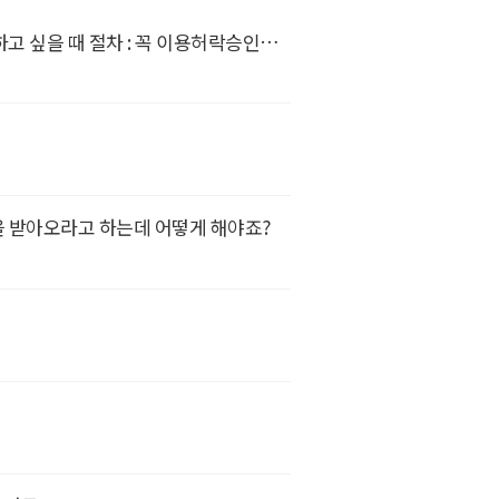
[주의]중재의결서등(신문고 문서) 언론 및 소송등에 이용하고 싶을 때 절차 : 꼭 이용허락승인후 사용해야 함
 받아오라고 하는데 어떻게 해야죠?