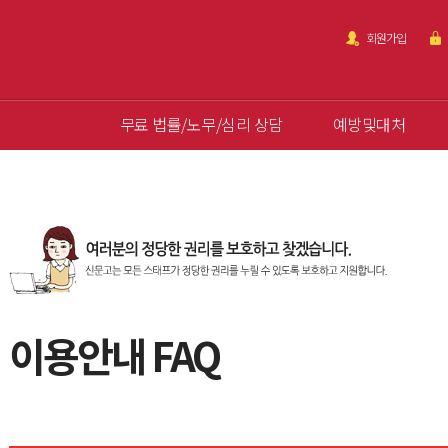
회원가입
무료 법률/노무/심리 상담
예방및대처
이용안내 FAQ