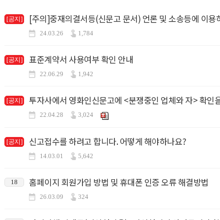
[공지]
24.03.26
1,784
표준계약서 사용여부 확인 안내
[공지]
22.06.29
1,942
투자사에서 영화인신문고에 <분쟁중인 업체와 자> 확인을
[공지]
22.04.28
3,024
신고접수를 하려고 합니다. 어떻게 해야하나요?
[공지]
14.03.01
5,642
홈페이지 회원가입 방법 및 휴대폰 인증 오류 해결방법
18
26.03.09
324