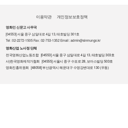
이용약관
개인정보보호정책
영화인 신문고 사무국
[04553] 서울 중구 삼일대로 4길 13, 태호빌딩 301호
Tel : 02-2272-1505 Fax : 02-753-1352 Email : admin@sinmungo.kr
영화산업 노사정 단체
전국영화산업노동조합 [04553] 서울 중구 삼일대로 4길 13, 태호빌딩 303호
사)한국영화제작가협회 [04555] 서울시 중구 수표로 28, 보아스빌딩 503호
영화진흥위원회 [48058] 부산광역시 해운대구 수영강변대로 130 (우동)