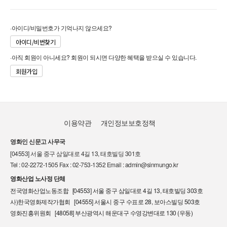
·아이디/비밀번호가 기억나지 않으세요?
아이디/비번찾기
·아직 회원이 아니세요? 회원이 되시면 다양한 혜택을 받으실 수 있습니다.
회원가입
이용약관
개인정보보호정책
영화인 신문고 사무국
[04553] 서울 중구 삼일대로 4길 13, 태호빌딩 301호
Tel : 02-2272-1505 Fax : 02-753-1352 Email : admin@sinmungo.kr
영화산업 노사정 단체
전국영화산업노동조합 [04553] 서울 중구 삼일대로 4길 13, 태호빌딩 303호
사)한국영화제작가협회 [04555] 서울시 중구 수표로 28, 보아스빌딩 503호
영화진흥위원회 [48058] 부산광역시 해운대구 수영강변대로 130 (우동)