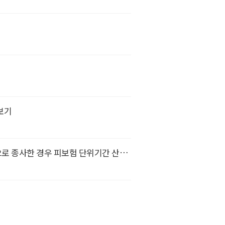
보기
근로자, 예술인, 노무제공자 중 둘 이상에 해당하는 사람으로 종사한 경우 피보험 단위기간 산정방식