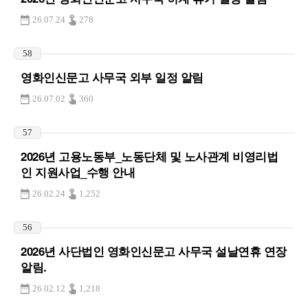
26.07.24
278
58
영화인신문고 사무국 외부 일정 알림
26.07.02
360
57
2026년 고용노동부_노동단체 및 노사관계 비영리법
인 지원사업_수행 안내
26.02.24
1,252
56
2026년 사단법인 영화인신문고 사무국 설날연휴 연장
알림.
26.02.12
1,218