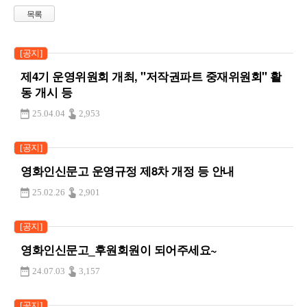
목록
[공지]
제4기 운영위원회 개최, "저작권파트 중재위원회" 활
동 개시 등
25.04.04
2,953
[공지]
영화인신문고 운영규정 제8차 개정 등 안내
25.02.26
2,901
[공지]
영화인신문고_후원회원이 되어주세요~
24.07.03
3,157
[공지]