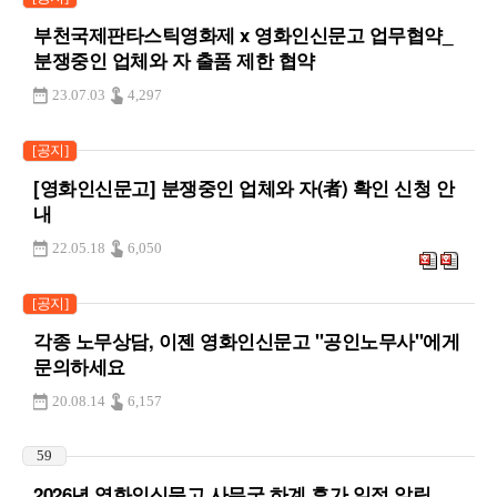
부천국제판타스틱영화제 x 영화인신문고 업무협약_
분쟁중인 업체와 자 출품 제한 협약
23.07.03
4,297
[공지]
[영화인신문고] 분쟁중인 업체와 자(者) 확인 신청 안
내
22.05.18
6,050
[공지]
각종 노무상담, 이젠 영화인신문고 "공인노무사"에게
문의하세요
20.08.14
6,157
59
2026년 영화인신문고 사무국 하계 휴가 일정 알림