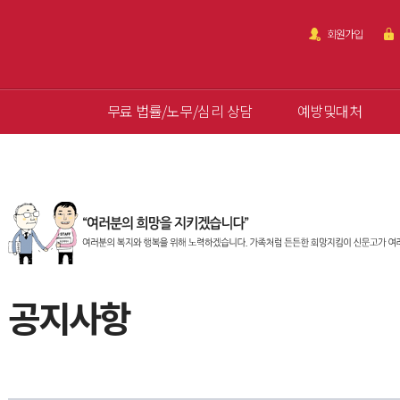
회원가입
무료 법률/노무/심리 상담
예방및대처
공지사항