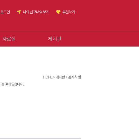
로그인
나의 신고내역 보기
후원하기
자료실
게시판
HOME > 게시판 >
공지사항