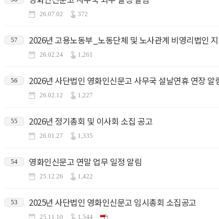
26.07.02
372
2026년 고용노동부_노동단체 및 노사관계 비영리법인 
57
26.02.24
1,261
2026년 사단법인 영화인신문고 사무국 설날연휴 연장 알림
56
26.02.12
1,227
2026년 정기총회 및 이사회 소집 공고
55
26.01.27
1,335
영화인신문고 연말 업무 일정 알림
54
25.12.26
1,422
2025년 사단법인 영화인신문고 임시총회 소집공고
53
25.11.10
1,544