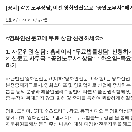
[공지] 각종 노무상담, 이젠 영화인신문고 "공인노무사"에
신문고 / 2020.08.14 / 공개글
<영화인신문고에 무료 상담 신청하세요>
1. 자문위원 상담 : 홈페이지 "무료법률상담" 신청하
2. 신문고 사무국 "공인노무사" 상담 : "화요일~목요
하기
사단법인 영화인신문고(이하 ‘영화인신문고’라 함)”는 영화산업
분쟁중재기구로서, 영화스태프 및 영화업자로 산업에 종사하는 동
롭힘 등의 분쟁과 예술인권리보장법에 따른 예술인권리침해 및 
종 분쟁이 확대되지 않고, 화해 및 중재를 통하여 원활하게 해
영화, 드라마, OTT, 숏츠드라마, 광고, 뮤직비디오 등 영화영
항에 대해 영화인신문고 홈페이지 "무료법률노무상담"을 통해
자문위원들께서 문의 주신 내용에 대해 다양한 전문자문을 해드