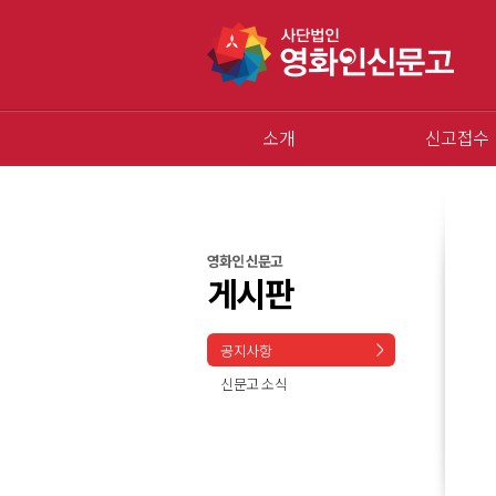
소개
신고접수
영화인 신문고
게시판
공지사항
신문고 소식