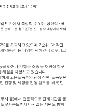
른 “안전사고 예방조치 미이행”
 및 민간에서 측정할 수 없는 정신적
ㆍ명
운 손해 또는 청구권)"는 신고접수 대상에서 제외
2%를 초과하고 있으며, 2순위 "저작권
", "계약분쟁" 등 다양한 피해건이 접수되고
등을 하거나 민형사 소송 등 재판상 청구
한 해결을 지향하고 있습니다.
이하게 고용노동부의 진정 진행, 노동위원
 진행 및 체당금 진행 업무를 비롯 민
노무사 풀)에서 전문적으로 관계기관을 통
공인노무사분들께서 아낌없는 지원도 병행