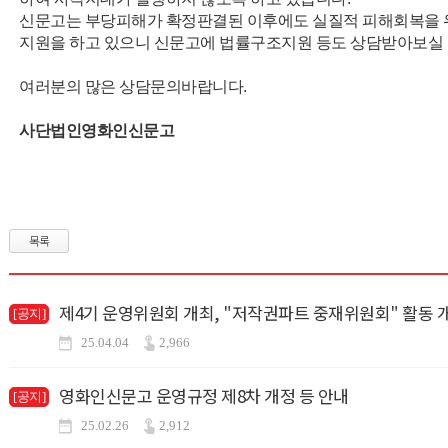
신문고는 부당피해가 확정판결된 이후에도 실질적 피해회복을 
지원을 하고 있으니 신문고에 법률구조지원 등도 상담받아보실 
여러분의 많은 상담문의바랍니다.
사단법인영화인신문고
목록
제4기 운영위원회 개최, "저작권파트 중재위원회" 활동 
[공지]
25.04.04
2,966
영화인신문고 운영규정 제8차 개정 등 안내
[공지]
25.02.26
2,912