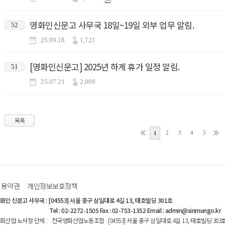
영화인신문고 사무국 18일~19일 외부 업무 알림.
52
25.09.18
1,721
[영화인신문고] 2025년 하계 휴가 일정 알림.
51
25.07.21
2,009
목록
2
3
4
5
1
이용약관
개인정보보호정책
화인 신문고 사무국
:
[04553] 서울 중구 삼일대로 4길 13, 태호빌딩 301호
Tel : 02-2272-1505 Fax : 02-753-1352 Email : admin@sinmungo.kr
화산업 노사정 단체
:
전국영화산업노동조합 [04553] 서울 중구 삼일대로 4길 13, 태호빌딩 303