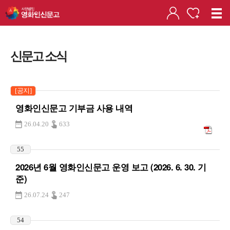
신문고 소식
[공지]
영화인신문고 기부금 사용 내역
26.04.20
633
55
2026년 6월 영화인신문고 운영 보고 (2026. 6. 30. 기
준)
26.07.24
247
54