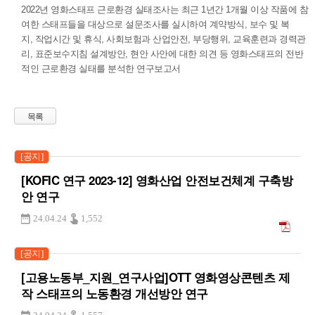
2022년 영화스태프 근로환경 실태조사는 최근 1년간 1개월 이상 작품에 참
여한 스태프들을 대상으로 설문조사를 실시하여 계약방식, 보수 및 복
지, 작업시간 및 휴식, 사회보험과 산업안전, 부당행위, 교육훈련과 경력관
리, 표준보수지침 설계방안, 현안 사안에 대한 의견 등 영화스태프의 전반
적인 근로환경 실태를 분석한 연구보고서
목록
[공지]
[KOFIC 연구 2023-12] 영화산업 안전보건체계 구축방
안 연구
24.04.24
1,552
[공지]
[고용노동부_지원_연구사업]OTT 영화영상콘텐츠 제
작 스태프의 노동환경 개선방안 연구