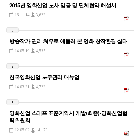
2015년 영화산업 노사 임금 및 단체협약 해설서
16.11.14
3,623
3
방송작가 권리 처우로 에둘러 본 영화 창작환경 실태
14.05.19
4,535
2
한국영화산업 노무관리 매뉴얼
14.03.31
4,723
1
영화산업 스태프 표준계약서 개발(최종)-영화산업협
력위원회
12.05.02
14,179