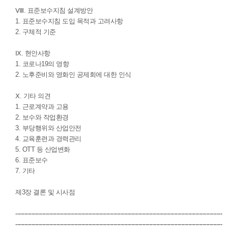
Ⅷ. 표준보수지침 설계방안
1. 표준보수지침 도입 목적과 고려사항
2. 구체적 기준
Ⅸ. 현안사항
1. 코로나19의 영향
2. 노후준비와 영화인 공제회에 대한 인식
Ⅹ. 기타 의견
1. 근로계약과 고용
2. 보수와 작업환경
3. 부당행위와 산업안전
4. 교육훈련과 경력관리
5. OTT 등 산업변화
6. 표준보수
7. 기타
제3장 결론 및 시사점
--------------------------------------------------------------------------------------------------------------------
--------------------------------------------------------------------------------------------------------------------