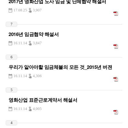
2017년 영화산업 노사 임금 및 단체협약 해설서
17.08.25
3,907
7
2016년 임금협약 해설서
16.11.14
3,847
6
우리가 알아야할 임금체불의 모든 것_2015년 버젼
16.11.14
4,306
5
영화산업 표준근로계약서 해설서
16.11.14
4,005
4