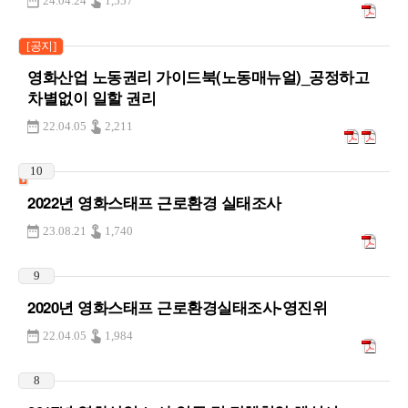
24.04.24
1,557
[공지]
영화산업 노동권리 가이드북(노동매뉴얼)_공정하고
차별없이 일할 권리
22.04.05
2,211
10
2022년 영화스태프 근로환경 실태조사
23.08.21
1,740
9
2020년 영화스태프 근로환경실태조사-영진위
22.04.05
1,984
8