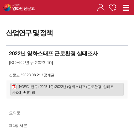
산업연구 및 정책
2022년 영화스태프 근로환경 실태조사
[KOFIC 연구 2023-10]
신문고 / 2023.08.21 / 공개글
[KOFIC+연구+2023-10]+2022년+영화스태프+근로환경+실태조
사.pdf
81 회
요약문
제1장 서론