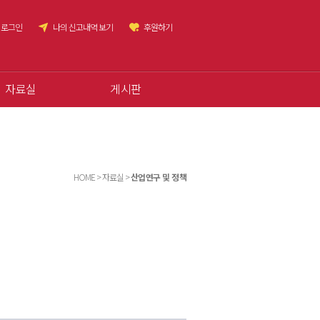
로그인
나의 신고내역 보기
후원하기
자료실
게시판
HOME > 자료실 >
산업연구 및 정책