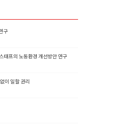
 연구
 스태프의 노동환경 개선방안 연구
없이 일할 권리