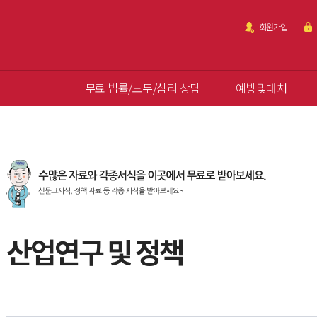
회원가입
무료 법률/노무/심리 상담
예방및대처
산업연구 및 정책