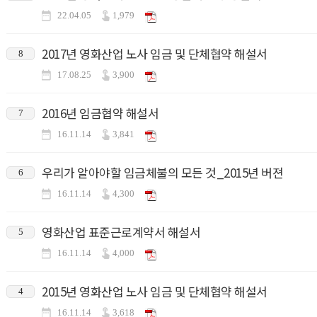
22.04.05
1,979
2017년 영화산업 노사 임금 및 단체협약 해설서
8
17.08.25
3,900
2016년 임금협약 해설서
7
16.11.14
3,841
우리가 알아야할 임금체불의 모든 것_2015년 버젼
6
16.11.14
4,300
영화산업 표준근로계약서 해설서
5
16.11.14
4,000
2015년 영화산업 노사 임금 및 단체협약 해설서
4
16.11.14
3,618