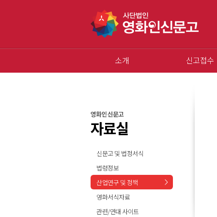
소개
신고접수
영화인 신문고
자료실
신문고 및 법정서식
법령정보
산업연구 및 정책
영화서식자료
관련/연대 사이트