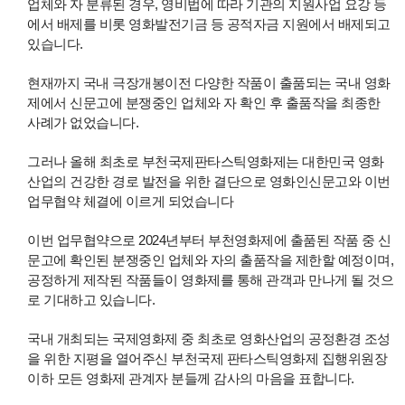
업체와 자 분류된 경우, 영비법에 따라 기관의 지원사업 요강 등
에서 배제를 비롯 영화발전기금 등 공적자금 지원에서 배제되고
있습니다.
현재까지 국내 극장개봉이전 다양한 작품이 출품되는 국내 영화
제에서 신문고에 분쟁중인 업체와 자 확인 후 출품작을 최종한
사례가 없었습니다.
그러나 올해 최초로 부천국제판타스틱영화제는 대한민국 영화
산업의 건강한 경로 발전을 위한 결단으로 영화인신문고와 이번
업무협약 체결에 이르게 되었습니다
이번 업무협약으로 2024년부터 부천영화제에 출품된 작품 중 신
문고에 확인된 분쟁중인 업체와 자의 출품작을 제한할 예정이며,
공정하게 제작된 작품들이 영화제를 통해 관객과 만나게 될 것으
로 기대하고 있습니다.
국내 개최되는 국제영화제 중 최초로 영화산업의 공정환경 조성
을 위한 지평을 열어주신 부천국제 판타스틱영화제 집행위원장
이하 모든 영화제 관계자 분들께 감사의 마음을 표합니다.