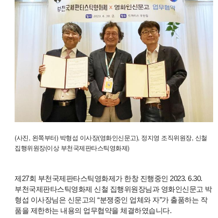
(사진, 왼쪽부터) 박형섭 이사장(영화인신문고), 정지영 조직위원장, 신철
집행위원장(이상 부천국제판타스틱영화제)
제27회 부천국제판타스틱영화제가 한창 진행중인 2023. 6.30.
부천국제판타스틱영화제 신철 집행위원장님과 영화인신문고 박
형섭 이사장님은 신문고의 “분쟁중인 업체와 자”가 출품하는 작
품을 제한하는 내용의 업무협약을 체결하였습니다.