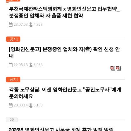
부천국제판타스틱영화제 x 영화인신문고 업무협약_
분쟁중인 업체와 자 출품 제한 협약
23.07.03
4,323
[공지]
[영화인신문고] 분쟁중인 업체와 자(者) 확인 신청 안
내
22.05.18
6,068
[공지]
각종 노무상담, 이젠 영화인신문고 "공인노무사"에게
문의하세요
20.08.14
6,180
59
2026년 영화인신문고 사무국 하계 휴가 일정 알림