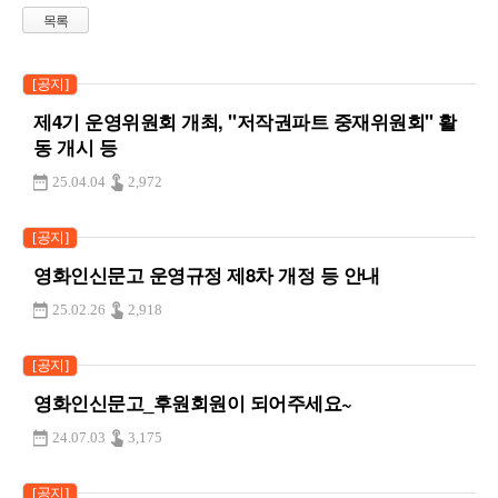
목록
[공지]
제4기 운영위원회 개최, "저작권파트 중재위원회" 활
동 개시 등
25.04.04
2,972
[공지]
영화인신문고 운영규정 제8차 개정 등 안내
25.02.26
2,918
[공지]
영화인신문고_후원회원이 되어주세요~
24.07.03
3,175
[공지]