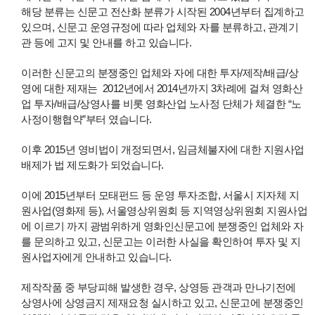
해당 분류는 신문고 전산화 분류가 시작된 2004년부터 집계하고
있으며, 신문고 운영규정에 따라 업체와 자를 분류하고, 관계기
관 등에 고지 및 안내를 하고 있습니다.
이러한 신문고의 분쟁중인 업체와 자에 대한 투자/제작/배급/상
영에 대한 제재는 2012년에서 2014년까지 3차례에 걸쳐 영화산
업 투자/배급/상영사를 비롯 영화산업 노사정 단체가 체결한 “노
사정이행협약”부터 였습니다.
이후 2015년 영비법이 개정되면서, 임금체불자에 대한 지원사업
배제가 법 제도화가 되었습니다.
이에 2015년부터 모태펀드 등 운영 투자조합, 서울시 지자체 지
원사업(영화제 등), 서울영상위원회 등 지역영상위원회 지원사업
에 이르기 까지 광범위하게 영화인신문고에 분쟁중인 업체와 자
를 문의하고 있고, 신문고는 이러한 사실을 확인하여 투자 및 지
원사업자에게 안내하고 있습니다.
제작작품 중 부당피해 발생한 경우, 상영등 관객과 만나기전에
상영사에 상영금지 제재요청 실시하고 있고, 신문고에 분쟁중인