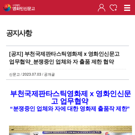
공지사항
[공지] 부천국제판타스틱영화제 x 영화인신문고
업무협약_분쟁중인 업체와 자 출품 제한 협약
신문고 / 2023.07.03 / 공개글
부천국제판타스틱영화제 x 영화인신문
고 업무협약
“분쟁중인 업체와 자에 대한 영화제 출품작 제한”