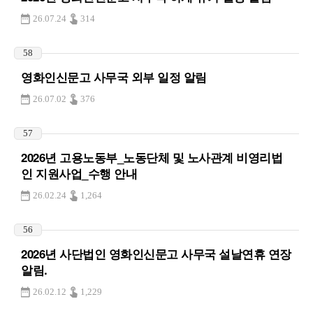
26.07.24
314
58
영화인신문고 사무국 외부 일정 알림
26.07.02
376
57
2026년 고용노동부_노동단체 및 노사관계 비영리법
인 지원사업_수행 안내
26.02.24
1,264
56
2026년 사단법인 영화인신문고 사무국 설날연휴 연장
알림.
26.02.12
1,229