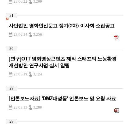
23.06.22
3,209
31
사단법인 영화인신문고 정기(2차) 이사회 소집공고
23.06.14
3,256
30
[연구]OTT 영화영상콘텐츠 제작 스태프의 노동환경
개선방안 연구사업 실시 알림
23.05.19
3,124
29
[언론보도자료] 'DMZ대성동' 언론보도 및 요청 자료
23.03.13
3,288
28