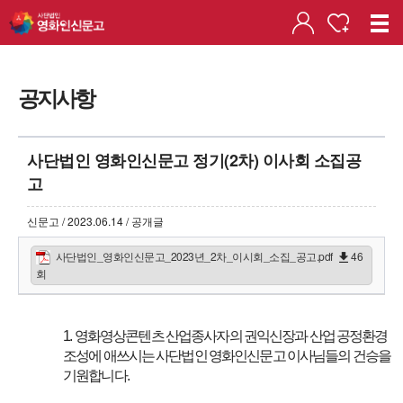
공지사항
사단법인 영화인신문고 정기(2차) 이사회 소집공
고
신문고 / 2023.06.14 / 공개글
사단법인_영화인신문고_2023년_2차_이시회_소집_공고.pdf
46
회
1.
영화영상콘텐츠 산업종사자의 권익신장과 산업 공정환경
조성에 애쓰시는 사단법인 영화인신문고 이사님들의 건승을
기원합니다
.