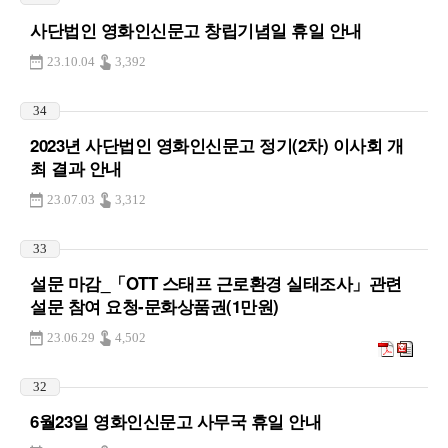
사단법인 영화인신문고 창립기념일 휴일 안내
23.10.04
3,392
34
2023년 사단법인 영화인신문고 정기(2차) 이사회 개
최 결과 안내
23.07.03
3,312
33
설문 마감_「OTT 스태프 근로환경 실태조사」관련
설문 참여 요청-문화상품권(1만원)
23.06.29
4,502
32
6월23일 영화인신문고 사무국 휴일 안내