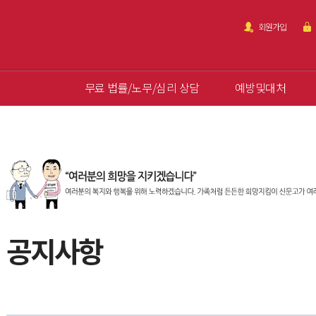
회원가입
무료 법률/노무/심리 상담
예방및대처
공지사항