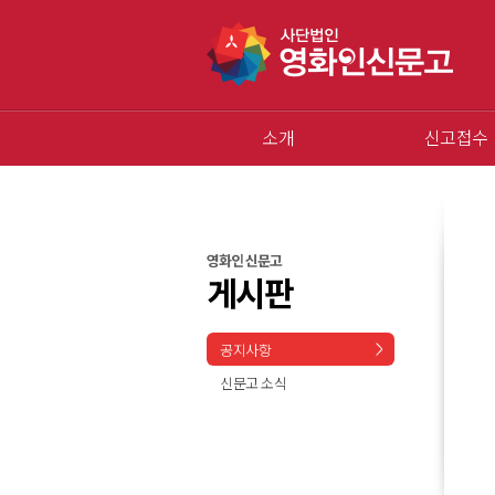
소개
신고접수
영화인 신문고
게시판
공지사항
신문고 소식