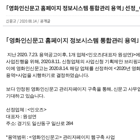
｢영화인신문고 홈페이지 정보시스템 통합관리 용역｣ 선정
신문고 / 2020.08.14 / 공개글
｢영화인신문고 홈페이지 정보시스템 통합관리 용역｣
지난 2020. 7.23. 용역공고이후,
1개 업체
<인오즈(대표자 원성연)>
에
사업진행을 위해, 2020.8.11. 신청업체의 사업신청 기획제안 브
이에 영화인신문고는 2020.8.14. 해당 업체를 선정하여 <
2020년 
용역>사업을 시행하기로 결정하였습니다.
보다 안정된 영화인신문고 관리자페이지 구축을 통해, 신문고 사무업
기대하고 있습니다.
선정업체 :
<인오즈>
대표자 : 원성연
주소: 경기도 일산동구 일산로 284
*용역범위 : <영화인신문고> 관리자페이지 웹구축 사업