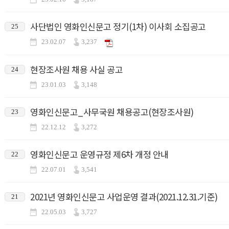
사단법인 영화인신문고 정기(1차) 이사회 소집공고
25
23.02.07
3,237
현장조사원 채용 사실 공고
24
23.01.03
3,148
영화인신문고_사무국원 채용공고(현장조사원)
23
22.12.12
3,272
영화인신문고 운영규정 제6차 개정 안내
22
22.07.01
3,541
2021년 영화인신문고 사업운영 결과(2021.12.31.기준)
21
22.05.03
3,727