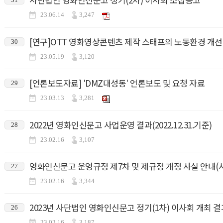
23.06.14
3,247
[연구]OTT 영화영상콘텐츠 제작 스태프의 노동환경 개
30
23.05.19
3,120
[언론보도자료] 'DMZ대성동' 언론보도 및 요청 자료
29
23.03.13
3,281
2022년 영화인신문고 사업운영 결과(2022.12.31.기준)
28
23.02.16
3,107
영화인신문고 운영규정 제7차 및 제규정 개정 사실 안내(시행일 
27
23.02.16
3,344
2023년 사단법인 영화인신문고 정기(1차) 이사회 개최 결
26
23.02.16
3,187