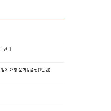
과 안내
 참여 요청-문화상품권(1만원)