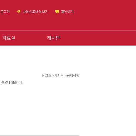
로그인
나의 신고내역 보기
후원하기
자료실
게시판
HOME > 게시판 >
공지사항