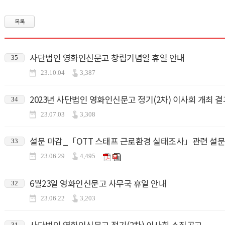
목록
사단법인 영화인신문고 창립기념일 휴일 안내
35
23.10.04
3,387
2023년 사단법인 영화인신문고 정기(2차) 이사회 개최 결
34
23.07.03
3,308
설문 마감_「OTT 스태프 근로환경 실태조사」관련 설문
33
23.06.29
4,495
6월23일 영화인신문고 사무국 휴일 안내
32
23.06.22
3,203
사단법인 영화인신문고 정기(2차) 이사회 소집공고
31