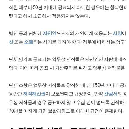
작한 때부터 50년 이내에 공표되지 아니한 경우에는 창작한 때
됐다고 해서 소급해서 적용되지는 않는다.
법인 등의 단체에
자연인
으로서의 개인에게 적용되는
사망
이
산
또는
소멸
되는 시기를 따져야 한다. 경우에 따라서는 영구
단체 명의로 공표되는 업무상 저작물은 자연인인 사람에게 적
렵다. 이에 따라 공표 시 기산주의를 취하고 업무상 저작물은 '공
단서 조항은 업무상 저작물로 창작한 때부터 50년 이내에 공표
동안만
저작재산권
이 보호된다고 규정한다. 만약
관공서
와 같
무상 저작물의 경우 공표하지 않고 수십 년이 넘도록 간직하고 
70년을 따지게 되면 불합리하므로 이러한 규정이 존재한다.