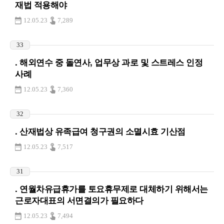
재법 적용해야
12.05.23
7,289
33
. 해외연수 중 돌연사, 업무상 과로 및 스트레스 인정
사례
12.05.23
7,360
32
. 산재법상 유족급여 청구권의 소멸시효 기산점
12.05.23
7,517
31
. 연월차유급휴가를 토요휴무제로 대체하기 위해서는
근로자대표의 서면결의가 필요하다
12.05.23
7,494