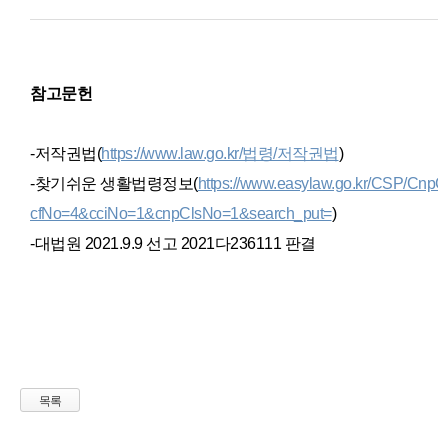
참고문
헌
-저작권법(
https://www.law.go.kr/법령/저작권법
)
-찾기쉬운
생활법령정보(
https://www.easylaw.go.kr/CSP/Cn
cfNo=4&cciNo=1&cnpClsNo=1&search_put=
)
-대법원 2021.9.9 선고 2021다236111 판결
목록