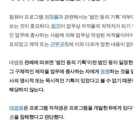
컴퓨터 프로그램
저작물
과 관련해서는 '
법인 등의 기획' 여부
보는 것이 중요하다.
법인
이 업무상 저작물의 저작자가 되기 
인 업무에 종사하는 사람에 의해
업무상 작성된 저작물이어야 
표되었고
계약 또는
근무규칙
에 이와 다르게 정한 내용이 없어
대법원
판례에 따르면 '법인 등의 기획'이란 법인 등이 일정
그 구체적인 제작을 업무에 종사하는 자에게
명령
하는 것을 말
사의 명시적 또는 묵시적인 기획이 있었다고 볼 수 없기 때문
해당하지 않는다.
대법원
은 프로그램 저작권은
프로그램을 개발한 B에게 있다면
권
을 침해했다고 판단했다.