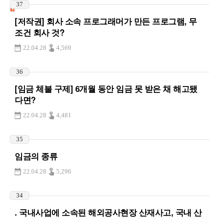
37
[저작권] 회사 소속 프로그래머가 만든 프로그램, 무
조건 회사 것?
22.04.28
4,569
36
[임금 체불 구제] 6개월 동안 임금 못 받은 채 해고됐
다면?
22.04.28
4,481
35
임금의 종류
22.04.28
5,296
34
. 국내사업에 소속된 해외공사현장 산재사고, 국내 산