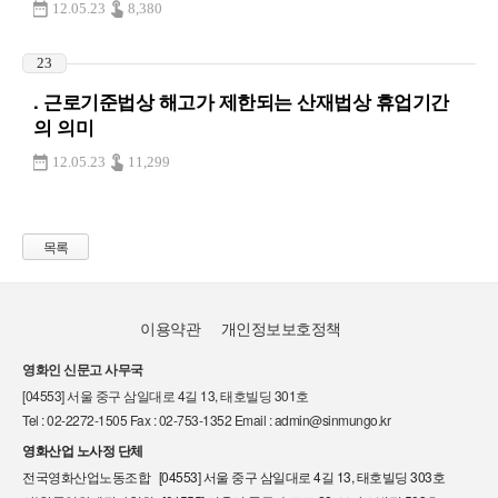
12.05.23
8,380
23
. 근로기준법상 해고가 제한되는 산재법상 휴업기간
의 의미
12.05.23
11,299
목록
이용약관
개인정보보호정책
영화인 신문고 사무국
[04553] 서울 중구 삼일대로 4길 13, 태호빌딩 301호
Tel : 02-2272-1505 Fax : 02-753-1352 Email : admin@sinmungo.kr
영화산업 노사정 단체
전국영화산업노동조합 [04553] 서울 중구 삼일대로 4길 13, 태호빌딩 303호