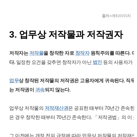
출처=게티이미지
3. 업무상 저작물과 저작권자
저작자는
저작물
을 창작한 자로
창작자
원칙주의
를 따른다. 
다.
일정한 요건을 갖추면 창작자가 아닌
법인
등의 사용자가 저
업무
상 창작된 저작물의 저작권은 고용자에게 귀속된다. 직
는 저작권이
귀속
되지 않는다.
업무상 저작물의
저작재산권
은 공표한 때부터 70년간 존속한다
은 경우 창작한 때부터 70년간 존속한다.
「
저작권법
」의
이
그 이전에는 개정 전의 규정에 따라 업무상 저작물의 저작재산