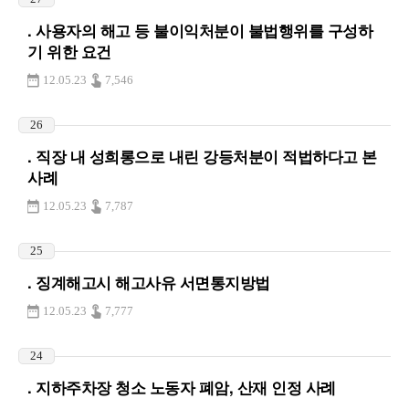
. 사용자의 해고 등 불이익처분이 불법행위를 구성하
기 위한 요건
12.05.23
7,546
26
. 직장 내 성희롱으로 내린 강등처분이 적법하다고 본
사례
12.05.23
7,787
25
. 징계해고시 해고사유 서면통지방법
12.05.23
7,777
24
. 지하주차장 청소 노동자 폐암, 산재 인정 사례