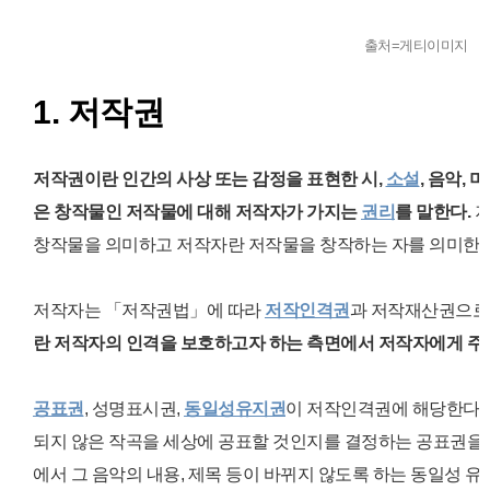
출처=게티이미지
1. 저작권
저작권이란 인간의 사상 또는 감정을 표현한
시,
소설
, 음악, 
은
창작물인 저작물에 대해 저작자가 가지는
권리
를 말한다.
저
창작물을 의미하고 저작자란 저작물을 창작하는 자를 의미한다
저작자는 「저작권법」에 따라
저작인격권
과 저작재산권으로
란 저작자의 인격을 보호하고자 하는 측면에서 저작자에게 
공표권
, 성명표시권,
동일성유지권
이 저작인격권에 해당한다. 
되지 않은 작곡을 세상에 공표할 것인지를 결정하는 공표권을 
에서 그 음악의 내용, 제목 등이 바뀌지 않도록 하는 동일성 