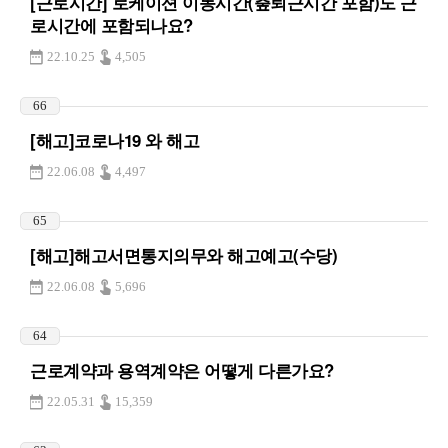
[근로시간] 로케이션 이동시간(춮퇴근시간 포함)도 근
로시간에 포함되나요?
22.10.25
4,505
66
[해고]코로나19 와 해고
22.06.08
4,497
65
[해고]해고서면통지의무와 해고예고(수당)
22.06.08
5,696
64
근로계약과 용역계약은 어떻게 다른가요?
22.05.31
15,359