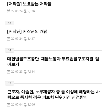
[저작권] 보호받는 저작물
22.05.24
5,036
55
[저작권] 저작권의 개념
22.05.24
4,437
54
대한법률구조공단_체불노동자 무료법률구조지원_알
아보기
22.05.23
7,384
53
근로자, 예술인, 노무제공자 중 둘 이상에 해당하는 사
람으로 종사한 경우 피보험 단위기간 산정방식
22.05.04
4,966