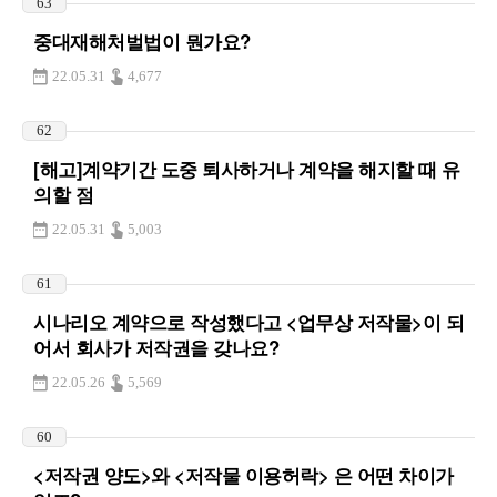
63
중대재해처벌법이 뭔가요?
22.05.31
4,677
62
[해고]계약기간 도중 퇴사하거나 계약을 해지할 때 유
의할 점
22.05.31
5,003
61
시나리오 계약으로 작성했다고 <업무상 저작물>이 되
어서 회사가 저작권을 갖나요?
22.05.26
5,569
60
<저작권 양도>와 <저작물 이용허락> 은 어떤 차이가