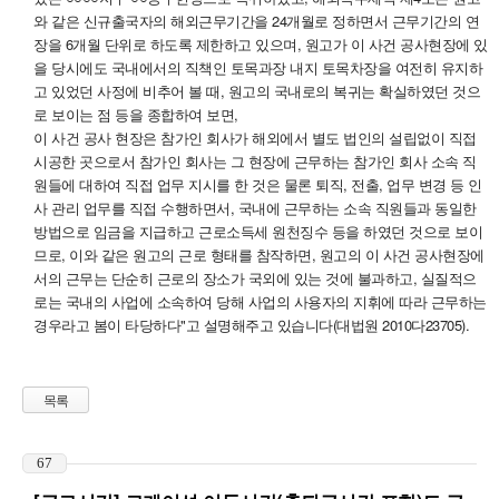
와 같은 신규출국자의 해외근무기간을 24개월로 정하면서 근무기간의 연
장을 6개월 단위로 하도록 제한하고 있으며, 원고가 이 사건 공사현장에 있
을 당시에도 국내에서의 직책인 토목과장 내지 토목차장을 여전히 유지하
고 있었던 사정에 비추어 볼 때, 원고의 국내로의 복귀는 확실하였던 것으
로 보이는 점 등을 종합하여 보면,
이 사건 공사 현장은 참가인 회사가 해외에서 별도 법인의 설립없이 직접
시공한 곳으로서 참가인 회사는 그 현장에 근무하는 참가인 회사 소속 직
원들에 대하여 직접 업무 지시를 한 것은 물론 퇴직, 전출, 업무 변경 등 인
사 관리 업무를 직접 수행하면서, 국내에 근무하는 소속 직원들과 동일한
방법으로 임금을 지급하고 근로소득세 원천징수 등을 하였던 것으로 보이
므로, 이와 같은 원고의 근로 형태를 참작하면, 원고의 이 사건 공사현장에
서의 근무는 단순히 근로의 장소가 국외에 있는 것에 불과하고, 실질적으
로는 국내의 사업에 소속하여 당해 사업의 사용자의 지휘에 따라 근무하는
경우라고 봄이 타당하다"고 설명해주고 있습니다(대법원 2010다23705).
목록
67