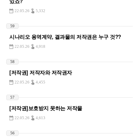
있죠?
22.05.26
5,332
59
시나리오 용역계약, 결과물의 저작권은 누구 것??
22.05.26
4,918
58
[저작권] 저작자와 저작권자
22.05.26
4,455
57
[저작권]보호받지 못하는 저작물
22.05.26
4,613
56