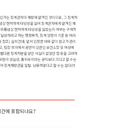
인가는 징계권자의 재량에 맡겨진 것이므로, 그 징계처
념상 현저하게 타당성을 잃어 징계권자에게 맡겨진 재
사회통념상 현저하게 타당성을 잃었는지 여부는 구체적
 달성하려고 하는 행정목적, 징계 양정의 기준 등 여러
결 등 참조). 살피건대, 앞서 인정한 바와 같이 원고가 관리
, 팀장 회의에서 공연히 상관인 보건소장 및 여성에
고 별다른 징계처분을 받은 사실이 없었던 점 등을 고려하
공무원의 성실성, 품위유지라는 공익보다 크다고 할 수는
어 징계재량권을 일탈․남용하였다고 할 수는 없다(의
시간에 포함되나요?