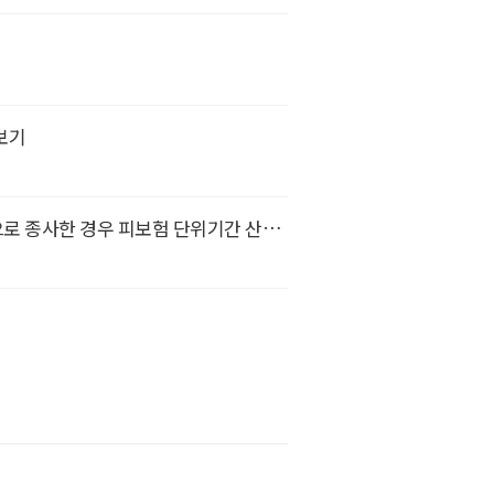
보기
근로자, 예술인, 노무제공자 중 둘 이상에 해당하는 사람으로 종사한 경우 피보험 단위기간 산정방식