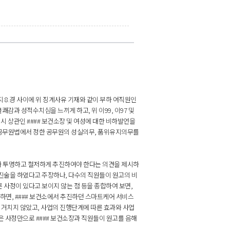
내지 8.경 사이에 위 징계사유 기재와 같이 부하 여직원인
불쾌감과 성적수치심을 느끼게 하고, 위 이99, 이97 및
 상관인 #### 보건소장 및 여성에 대한 비하발언을
지방공무원법에서 정한 공무원의 성실의무, 품위유지의무를
고가 투명하고 철저하게 추진하여야 한다는 의견을 제시하
 진술을 하였다고 주장하나, 다수의 직원들이 원고의 비
 사정이 있다고 보이지 않는 점 등을 종합하여 보면,
면, #### 보건소에서 추진하던 스마트케어 서비스
를 거치지 않았고, 사업의 진행단계에 따른 효과와 사업
은 사정만으로 #### 보건소장과 직원들이 원고를 음해