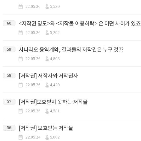
22.05.26
5,539
<저작권 양도>와 <저작물 이용허락> 은 어떤 차이가 있죠
60
22.05.26
5,292
시나리오 용역계약, 결과물의 저작권은 누구 것??
59
22.05.26
4,893
[저작권] 저작자와 저작권자
58
22.05.26
4,420
[저작권]보호받지 못하는 저작물
57
22.05.26
4,581
[저작권] 보호받는 저작물
56
22.05.24
5,002