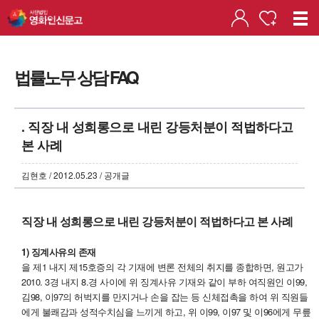
법률노무 상담 FAQ
. 직장 내 성희롱으로 내린 강등처분이 적법하다고
본 사례
김현호 / 2012.05.23 / 공개글
직장 내 성희롱으로 내린 강등처분이 적법하다고 본 사례
1) 징계사유의 존재
을 제1 내지 제15호증의 각 기재에 변론 전체의 취지를 종합하면, 원고가
2010. 3경 내지 8.경 사이에 위 징계사유 기재와 같이 부하 여직원인 이99,
김98, 이97의 허벅지를 만지거나 손을 잡는 등 신체접촉을 하여 위 직원들
에게 불쾌감과 성적수치심을 느끼게 하고, 위 이99, 이97 및 이96에게 무릎