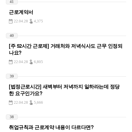
41
근로계약서
22.04.28
4,375
40
[주 52시간 근로제] 거래처와 저녁식사도 근무 인정되
나요?
22.04.28
6,805
39
[법정근로시간] 새벽부터 저녁까지 일하라는데 정당
한 요구인가요?
22.04.28
5,666
38
취업규칙과 근로계약 내용이 다르다면?