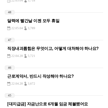
22.05.04
3,718
48
달력에 빨간날 이젠 모두 휴일
22.05.04
3,789
47
직장내괴롭힘은 무엇이고, 어떻게 대처해야 하나요?
22.04.28
5,721
46
근로계약서, 반드시 작성해야 하나요?
22.04.28
3,672
45
[대지급금] 자금난으로 6개월 임금 체불됐어요