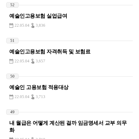
52
예술인고용보험 실업급여
22.05.04
3,836
51
예술인고용보험 자격취득 및 보험료
22.05.04
3,657
50
예술인 고용보험 적용대상
22.05.04
3,713
49
내 월급은 어떻게 계산된 걸까 임금명세서 교부 의무
화