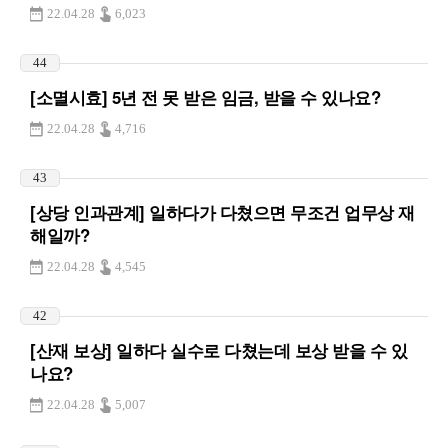
22.04.28
6,023
44
[소멸시효] 5년 전 못 받은 임금, 받을 수 있나요?
22.04.28
4,716
43
[상당 인과관계] 일하다가 다쳤으면 무조건 업무상 재
해일까?
22.04.28
4,545
42
[산재 보상] 일하다 실수로 다쳤는데 보상 받을 수 있
나요?
22.04.28
5,007