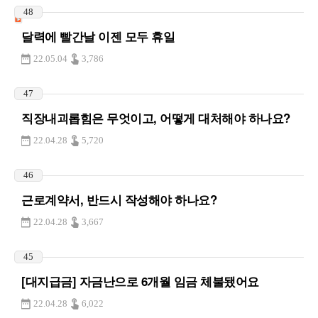
48
달력에 빨간날 이젠 모두 휴일
22.05.04
3,786
47
직장내괴롭힘은 무엇이고, 어떻게 대처해야 하나요?
22.04.28
5,720
46
근로계약서, 반드시 작성해야 하나요?
22.04.28
3,667
45
[대지급금] 자금난으로 6개월 임금 체불됐어요
22.04.28
6,022