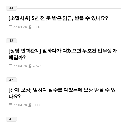
44
[소멸시효] 5년 전 못 받은 임금, 받을 수 있나요?
22.04.28
4,712
43
[상당 인과관계] 일하다가 다쳤으면 무조건 업무상 재
해일까?
22.04.28
4,543
42
[산재 보상] 일하다 실수로 다쳤는데 보상 받을 수 있
나요?
22.04.28
5,006
41