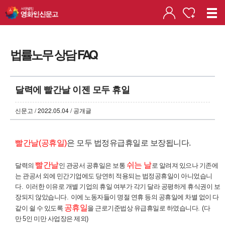
법률노무 상담 FAQ
달력에 빨간날 이젠 모두 휴일
신문고 / 2022.05.04 / 공개글
빨간날
(
공휴일
)
은 모두 법정유급휴일로 보장됩니다
.
빨간날
쉬는 날
달력의
인 관공서 공휴일은 보통
로 알려져 있으나 기존에
는 관공서 외에 민간기업에도 당연히 적용되는 법정공휴일이 아니었습니
다
.
이러한 이유로 개별 기업의 휴일 여부가 각기 달라 공평하게 휴식권이 보
장되지 않았습니다
.
이에 노동자들이 명절 연휴 등의 공휴일에 차별 없이 다
공휴일
같이 쉴 수 있도록
을 근로기준법상 유급휴일로 하였습니다
. (
다
만
5
인 미만 사업장은 제외
)