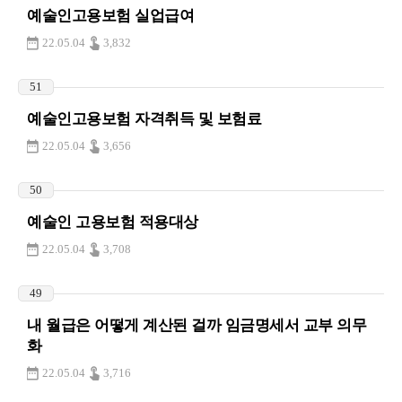
예술인고용보험 실업급여
22.05.04
3,832
51
예술인고용보험 자격취득 및 보험료
22.05.04
3,656
50
예술인 고용보험 적용대상
22.05.04
3,708
49
내 월급은 어떻게 계산된 걸까 임금명세서 교부 의무
화
22.05.04
3,716