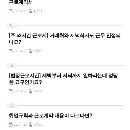
근로계약서
22.04.28
4,371
40
[주 52시간 근로제] 거래처와 저녁식사도 근무 인정되
나요?
22.04.28
6,802
39
[법정근로시간] 새벽부터 저녁까지 일하라는데 정당
한 요구인가요?
22.04.28
5,658
38
취업규칙과 근로계약 내용이 다르다면?
22.04.28
5,065