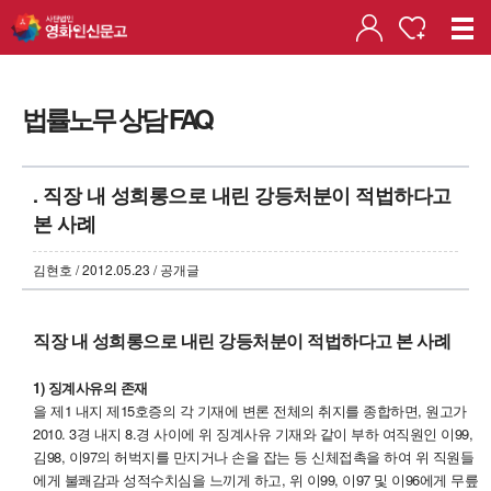
법률노무 상담 FAQ
. 직장 내 성희롱으로 내린 강등처분이 적법하다고
본 사례
김현호 / 2012.05.23 / 공개글
직장 내 성희롱으로 내린 강등처분이 적법하다고 본 사례
1) 징계사유의 존재
을 제1 내지 제15호증의 각 기재에 변론 전체의 취지를 종합하면, 원고가
2010. 3경 내지 8.경 사이에 위 징계사유 기재와 같이 부하 여직원인 이99,
김98, 이97의 허벅지를 만지거나 손을 잡는 등 신체접촉을 하여 위 직원들
에게 불쾌감과 성적수치심을 느끼게 하고, 위 이99, 이97 및 이96에게 무릎