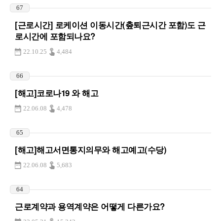
67
[근로시간] 로케이션 이동시간(춮퇴근시간 포함)도 근
로시간에 포함되나요?
22.10.25
4,484
66
[해고]코로나19 와 해고
22.06.08
4,478
65
[해고]해고서면통지의무와 해고예고(수당)
22.06.08
5,683
64
근로계약과 용역계약은 어떻게 다른가요?