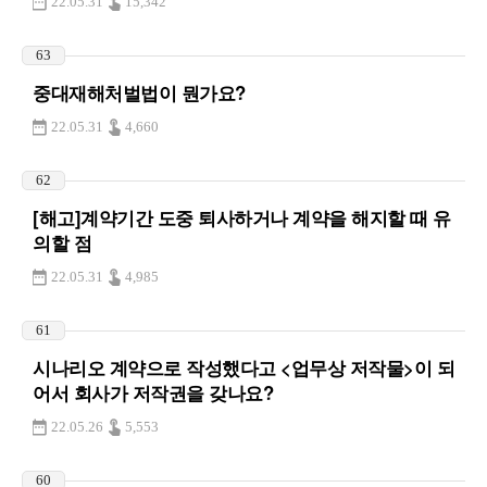
22.05.31
15,342
63
중대재해처벌법이 뭔가요?
22.05.31
4,660
62
[해고]계약기간 도중 퇴사하거나 계약을 해지할 때 유
의할 점
22.05.31
4,985
61
시나리오 계약으로 작성했다고 <업무상 저작물>이 되
어서 회사가 저작권을 갖나요?
22.05.26
5,553
60