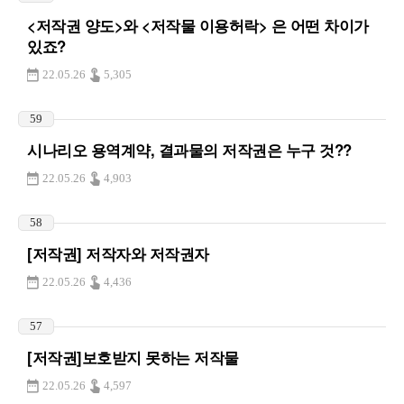
<저작권 양도>와 <저작물 이용허락> 은 어떤 차이가
있죠?
22.05.26
5,305
59
시나리오 용역계약, 결과물의 저작권은 누구 것??
22.05.26
4,903
58
[저작권] 저작자와 저작권자
22.05.26
4,436
57
[저작권]보호받지 못하는 저작물
22.05.26
4,597