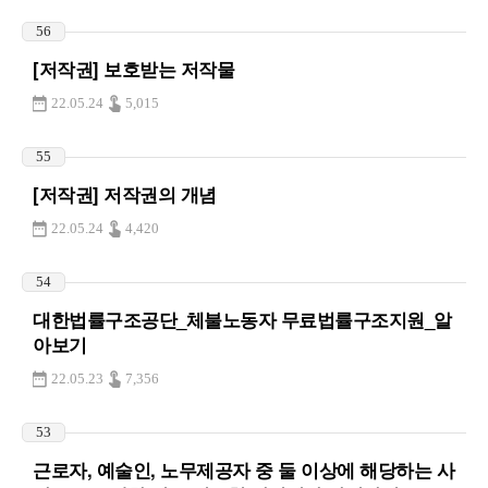
56
[저작권] 보호받는 저작물
22.05.24
5,015
55
[저작권] 저작권의 개념
22.05.24
4,420
54
대한법률구조공단_체불노동자 무료법률구조지원_알
아보기
22.05.23
7,356
53
근로자, 예술인, 노무제공자 중 둘 이상에 해당하는 사