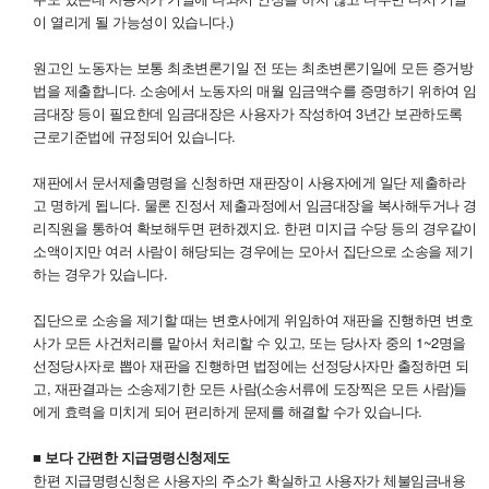
이 열리게 될 가능성이 있습니다.)
원고인 노동자는 보통 최초변론기일 전 또는 최초변론기일에 모든 증거방
법을 제출합니다. 소송에서 노동자의 매월 임금액수를 증명하기 위하여 임
금대장 등이 필요한데 임금대장은 사용자가 작성하여 3년간 보관하도록
근로기준법에 규정되어 있습니다.
재판에서 문서제출명령을 신청하면 재판장이 사용자에게 일단 제출하라
고 명하게 됩니다. 물론 진정서 제출과정에서 임금대장을 복사해두거나 경
리직원을 통하여 확보해두면 편하겠지요. 한편 미지급 수당 등의 경우같이
소액이지만 여러 사람이 해당되는 경우에는 모아서 집단으로 소송을 제기
하는 경우가 있습니다.
집단으로 소송을 제기할 때는 변호사에게 위임하여 재판을 진행하면 변호
사가 모든 사건처리를 맡아서 처리할 수 있고, 또는 당사자 중의 1~2명을
선정당사자로 뽑아 재판을 진행하면 법정에는 선정당사자만 출정하면 되
고, 재판결과는 소송제기한 모든 사람(소송서류에 도장찍은 모든 사람)들
에게 효력을 미치게 되어 편리하게 문제를 해결할 수가 있습니다.
■ 보다 간편한 지급명령신청제도
한편 지급명령신청은 사용자의 주소가 확실하고 사용자가 체불임금내용