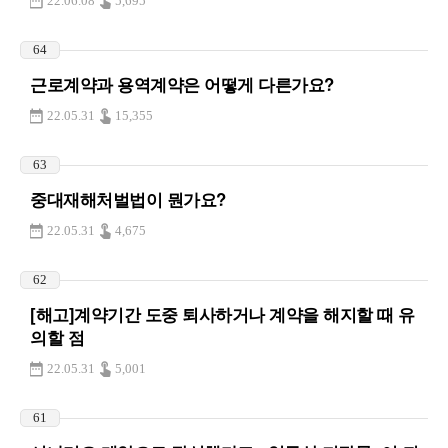
22.06.08
5,695
64
근로계약과 용역계약은 어떻게 다른가요?
22.05.31
15,355
63
중대재해처벌법이 뭔가요?
22.05.31
4,675
62
[해고]계약기간 도중 퇴사하거나 계약을 해지할 때 유
의할 점
22.05.31
5,001
61