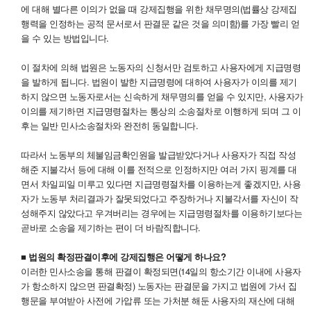
에 대해 별다른 이의가 없을 때 강제집행을 위한 채무명의(법률상 강제집
행력을 인정하는 공적 문서로서 판결문 같은 것을 의미함)를 가장 빨리 얻
을 수 있는 방법입니다.
이 절차에 의해 법원은 노동자의 신청서만 검토하고 사용자에게 지급명령
을 발하게 됩니다. 법원이 발한 지급명령에 대하여 사용자가 이의를 제기
하지 않으면 노동자로서는 신속하게 채무명의를 얻을 수 있지만, 사용자가
이의를 제기하면 지급명령절차는 통상의 소송절차로 이행하게 되며 그 이
후는 일반 민사소송절차와 완전히 동일합니다.
따라서 노동부의 체불임금확인원을 발급받았다거나 사용자가 직접 작성
해준 지불각서 등에 대해 이를 전적으로 인정하지만 여러 가지 핑계를 대
면서 차일피일 미루고 있다면 지급명령절차를 이용하는게 좋겠지만, 사용
자가 노동부 처리결과가 잘못되었다고 주장하거나 지불각서를 자신이 작
성해주지 않았다고 우겨버리는 경우에는 지급명령절차를 이용하기보다는
곧바로 소송을 제기하는 편이 더 바람직합니다.
■ 법원의 확정판결이후에 강제집행은 어떻게 하나요?
이러한 민사소송을 통해 판결이 확정되면(14일의 항소기간 이내에 사용자
가 항소하지 않으면 판결확정) 노동자는 판결문을 가지고 법원에 가서 집
행문을 부여받아 사전에 가압류 또는 가처분 해둔 사용자의 재산에 대해