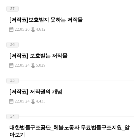
57
[저작권]보호받지 못하는 저작물
22.05.26
4,612
56
[저작권] 보호받는 저작물
22.05.24
5,029
55
[저작권] 저작권의 개념
22.05.24
4,433
54
대한법률구조공단_체불노동자 무료법률구조지원_알
아보기