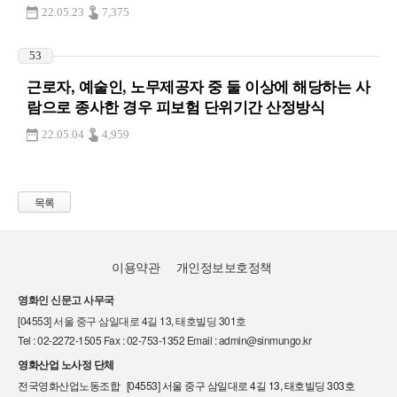
22.05.23
7,375
53
근로자, 예술인, 노무제공자 중 둘 이상에 해당하는 사
람으로 종사한 경우 피보험 단위기간 산정방식
22.05.04
4,959
목록
이용약관
개인정보보호정책
영화인 신문고 사무국
[04553] 서울 중구 삼일대로 4길 13, 태호빌딩 301호
Tel : 02-2272-1505 Fax : 02-753-1352 Email : admin@sinmungo.kr
영화산업 노사정 단체
전국영화산업노동조합 [04553] 서울 중구 삼일대로 4길 13, 태호빌딩 303호