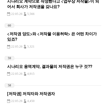
시나리오 계약으로 작성했다고 <업무상 저작물>이 되
어서 회사가 저작권을 갖나요?
22.05.26
5,566
60
<저작권 양도>와 <저작물 이용허락> 은 어떤 차이가
있죠?
22.05.26
5,321
59
시나리오 용역계약, 결과물의 저작권은 누구 것??
22.05.26
4,915
58
[저작권] 저작자와 저작권자
22.05.26
4,450