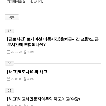
강제집행을 할 수 있습니다.
목록
67
[근로시간] 로케이션 이동시간(춮퇴근시간 포함)도 근
로시간에 포함되나요?
22.10.25
4,498
66
[해고]코로나19 와 해고
22.06.08
4,492
65
[해고]해고서면통지의무와 해고예고(수당)