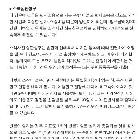
■ 소액심판청구
이 경우에 결국은 민사소송으로 가는 수밖에 없고 민사소송은 길고도 지리
한 시간과 복잡한 절차, 소송비용 때문에 망설이게 되는데, 청구금액 2,000
만원 이하일 경우에는 소액사건 심판청구절차로 진행하면 상대적으로 신
속하게 해결할 수 있습니다.
소액사건 심판청구는 법원에 인쇄되어 비치된 양식에 따라 간편하게 소장
을 낼 수가 있으며, 본인이 직접 출정하여 재판해도 되고, 배우자, 직계혈
족, 형제자매 또는 호주가 법원의 허가없이도 대신 출정하여 재판하는 것
도 가능합니다(이 경우 위임장과 호적등본 또는 주민등록등본을 제출)
이렇게 소장이 접수되면 재판부에서는 특별한 사정이 없는 한, 우선 이행
권고 결정을 내리게 됩니다. 이행권고 결정에 대하여 피고측이 이의가 있
다면 2주 이내에 이의신청서를 제출하면 됩니다. 피고는 이의신청서 이외
에도 이행권고 결정을 송달받은 날로 부터 30일 이내에 답변서를 제출해야
합니다. 만약 피고가 답변서를 제출하지 않는 경우엔 이행권고결정이 확정
될 수 있습니다.
변론이 열리는 경우, 재판도 1회의 변론기일로 심리가 종결되는 것을 원칙
으로 하고 있습니다(다만 사안에 따라서는 수회의 변론기일이 정해지는 경
우도 있는데 사용자가 기일에 나와서 인정을 하지 않고 다투면 다시 기일