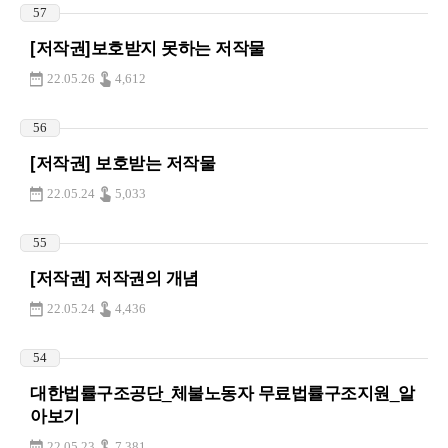
57
[저작권]보호받지 못하는 저작물
22.05.26
4,612
56
[저작권] 보호받는 저작물
22.05.24
5,033
55
[저작권] 저작권의 개념
22.05.24
4,436
54
대한법률구조공단_체불노동자 무료법률구조지원_알
아보기
22.05.23
7,381