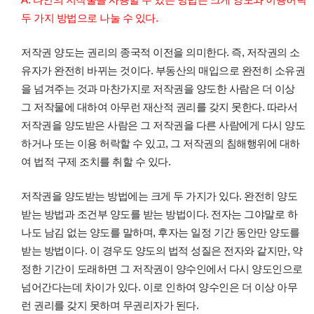
A: 타인의 저작물을 사용할 수 있는 방법은 크게 양도와 이용허락
두 가지 방법으로 나눌 수 있다.
저작권 양도는 권리의 종국적 이전을 의미한다. 즉, 저작권의 소
유자가 완전히 바뀌는 것이다. 부동산의 매입으로 완전히 소유권
을 넘겨주는 것과 마찬가지로 저작권을 양도한 사람은 더 이상
그 저작물에 대하여 아무런 재산적 권리를 갖지 못한다. 따라서
저작권을 양도받은 사람은 그 저작권을 다른 사람에게 다시 양도
하거나 또는 이용 허락할 수 있고, 그 저작권의 침해행위에 대하
여 법적 구제 조치를 취할 수 있다.
저작권을 양도받는 방법에는 크게 두 가지가 있다. 완전히 양도
받는 방법과 조건부 양도를 받는 방법이다. 전자는 그야말로 하
나도 남김 없는 양도를 말하며, 후자는 일정 기간 동안만 양도를
받는 방법이다. 이 경우도 양도의 법적 성질은 전자와 같지만, 약
정한 기간이 도래하면 그 저작권이 양수인에서 다시 양도인으로
넘어간다는데 차이가 있다. 이로 인하여 양수인은 더 이상 아무
런 권리를 갖지 못하며 무권리자가 된다.