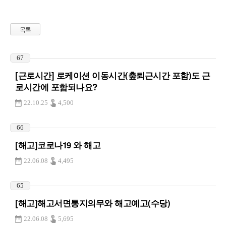
목록
67
[근로시간] 로케이션 이동시간(춮퇴근시간 포함)도 근
로시간에 포함되나요?
22.10.25
4,500
66
[해고]코로나19 와 해고
22.06.08
4,495
65
[해고]해고서면통지의무와 해고예고(수당)
22.06.08
5,695