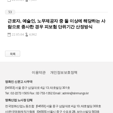
53
근로자, 예술인, 노무제공자 중 둘 이상에 해당하는 사
람으로 종사한 경우 피보험 단위기간 산정방식
22.05.04
4,962
목록
이용약관
개인정보보호정책
영화인 신문고 사무국
[04553] 서울 중구 삼일대로 4길 13, 태호빌딩 301호
Tel : 02-2272-1505 Fax : 02-753-1352 Email : admin@sinmungo.kr
영화산업 노사정 단체
전국영화산업노동조합 [04553] 서울 중구 삼일대로 4길 13, 태호빌딩 303호
사)한국영화제작가협회 [04555] 서울시 중구 수표로 28, 보아스빌딩 503호