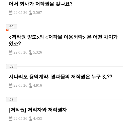
어서 회사가 저작권을 갖나요?
22.05.26
5,567
60
<저작권 양도>와 <저작물 이용허락> 은 어떤 차이가
있죠?
22.05.26
5,326
59
시나리오 용역계약, 결과물의 저작권은 누구 것??
22.05.26
4,916
58
[저작권] 저작자와 저작권자
22.05.26
4,453