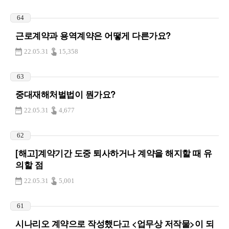
64
근로계약과 용역계약은 어떻게 다른가요?
22.05.31
15,358
63
중대재해처벌법이 뭔가요?
22.05.31
4,677
62
[해고]계약기간 도중 퇴사하거나 계약을 해지할 때 유
의할 점
22.05.31
5,001
61
시나리오 계약으로 작성했다고 <업무상 저작물>이 되