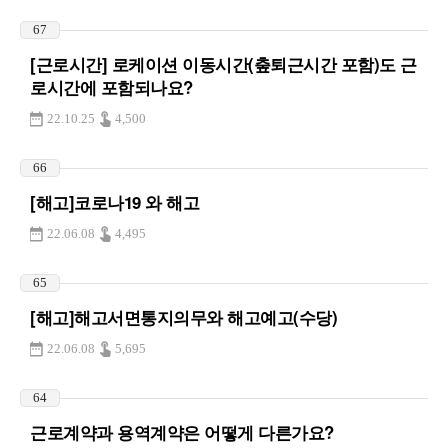
67
[근로시간] 로케이션 이동시간(춮퇴근시간 포함)도 근
로시간에 포함되나요?
22.10.25
4,500
66
[해고]코로나19 와 해고
22.06.08
4,495
65
[해고]해고서면통지의무와 해고예고(수당)
22.06.08
5,695
64
근로계약과 용역계약은 어떻게 다른가요?