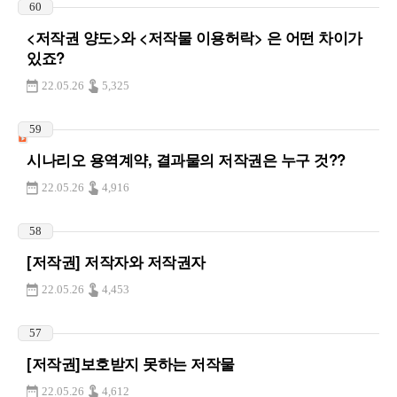
60
<저작권 양도>와 <저작물 이용허락> 은 어떤 차이가
있죠?
22.05.26
5,325
59
시나리오 용역계약, 결과물의 저작권은 누구 것??
22.05.26
4,916
58
[저작권] 저작자와 저작권자
22.05.26
4,453
57
[저작권]보호받지 못하는 저작물
22.05.26
4,612