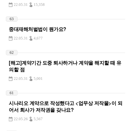
22.05.31
15,358
63
중대재해처벌법이 뭔가요?
22.05.31
4,677
62
[해고]계약기간 도중 퇴사하거나 계약을 해지할 때 유
의할 점
22.05.31
5,001
61
시나리오 계약으로 작성했다고 <업무상 저작물>이 되
어서 회사가 저작권을 갖나요?
22.05.26
5,567