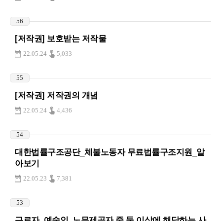
56
[저작권] 보호받는 저작물
22.05.24
5,033
55
[저작권] 저작권의 개념
22.05.24
4,436
54
대한법률구조공단_체불노동자 무료법률구조지원_알
아보기
22.05.23
7,381
53
근로자, 예술인, 노무제공자 중 둘 이상에 해당하는 사