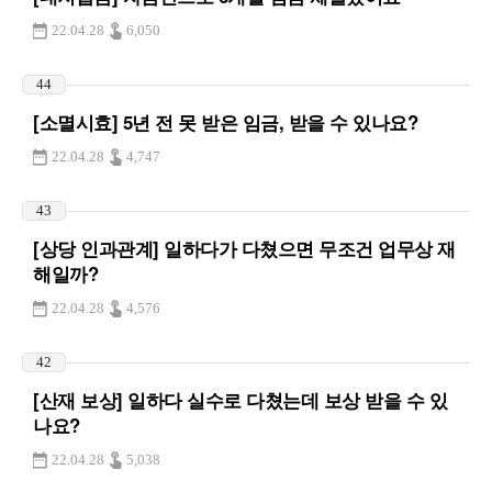
22.04.28
6,050
44
[소멸시효] 5년 전 못 받은 임금, 받을 수 있나요?
22.04.28
4,747
43
[상당 인과관계] 일하다가 다쳤으면 무조건 업무상 재
해일까?
22.04.28
4,576
42
[산재 보상] 일하다 실수로 다쳤는데 보상 받을 수 있
나요?
22.04.28
5,038