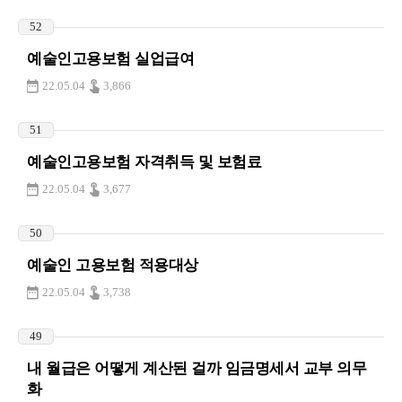
52
예술인고용보험 실업급여
22.05.04
3,866
51
예술인고용보험 자격취득 및 보험료
22.05.04
3,677
50
예술인 고용보험 적용대상
22.05.04
3,738
49
내 월급은 어떻게 계산된 걸까 임금명세서 교부 의무
화