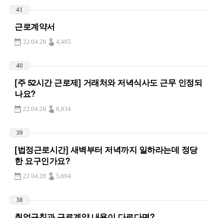
41
근로계약서
22.04.28
4,405
40
[주 52시간 근로제] 거래처와 저녁식사도 근무 인정되
나요?
22.04.28
6,834
39
[법정근로시간] 새벽부터 저녁까지 일하라는데 정당
한 요구인가요?
22.04.28
5,694
38
취업규칙과 근로계약 내용이 다르다면?