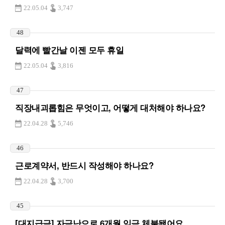
22.05.04
3,747
48
달력에 빨간날 이젠 모두 휴일
22.05.04
3,816
47
직장내괴롭힘은 무엇이고, 어떻게 대처해야 하나요?
22.04.28
5,746
46
근로계약서, 반드시 작성해야 하나요?
22.04.28
3,700
45
[대지급금] 자금난으로 6개월 임금 체불됐어요