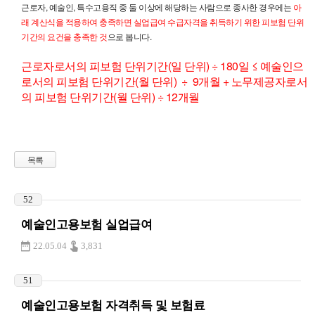
근로자, 예술인, 특수고용직 중 둘 이상에 해당하는 사람으로 종사한 경우에는
아
래
계
산식을 적용하여 충족하면 실업급여 수급자격을 취득하기 위한 피보험 단위
기간의 요건을 충족한 것
으로 봅니다.
근로자로서의 피보험 단위기간(일 단위) ÷ 180일
≤
예술인으
로서의 피보험 단위기간(월 단위) ÷ 9개월 + 노무제공자로서
의 피보험 단위기간(월 단위) ÷ 12개월
목록
52
예술인고용보험 실업급여
22.05.04
3,831
51
예술인고용보험 자격취득 및 보험료