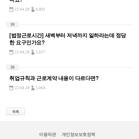
22.04.28
6,802
39
[법정근로시간] 새벽부터 저녁까지 일하라는데 정당
한 요구인가요?
22.04.28
5,657
38
취업규칙과 근로계약 내용이 다르다면?
22.04.28
5,064
목록
이용약관
개인정보보호정책