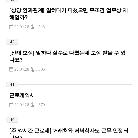
[상당 인과관계] 일하다가 다쳤으면 무조건 업무상 재
해일까?
22.04.28
4,543
42
[산재 보상] 일하다 실수로 다쳤는데 보상 받을 수 있
나요?
22.04.28
5,006
41
근로계약서
22.04.28
4,370
40
[주 52시간 근로제] 거래처와 저녁식사도 근무 인정되
나요?