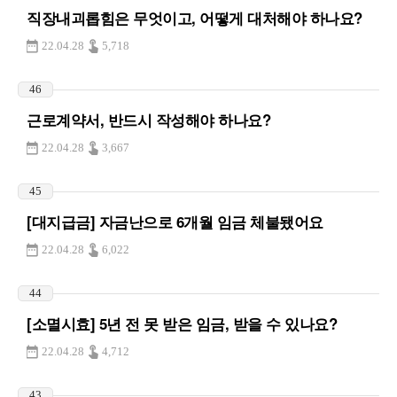
직장내괴롭힘은 무엇이고, 어떻게 대처해야 하나요?
22.04.28
5,718
46
근로계약서, 반드시 작성해야 하나요?
22.04.28
3,667
45
[대지급금] 자금난으로 6개월 임금 체불됐어요
22.04.28
6,022
44
[소멸시효] 5년 전 못 받은 임금, 받을 수 있나요?
22.04.28
4,712
43