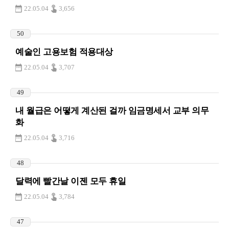
22.05.04
3,656
50
예술인 고용보험 적용대상
22.05.04
3,707
49
내 월급은 어떻게 계산된 걸까 임금명세서 교부 의무
화
22.05.04
3,716
48
달력에 빨간날 이젠 모두 휴일
22.05.04
3,784
47