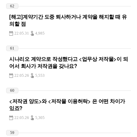
62
[해고]계약기간 도중 퇴사하거나 계약을 해지할 때 유
의할 점
22.05.31
4,985
61
시나리오 계약으로 작성했다고 <업무상 저작물>이 되
어서 회사가 저작권을 갖나요?
22.05.26
5,553
60
<저작권 양도>와 <저작물 이용허락> 은 어떤 차이가
있죠?
22.05.26
5,305
59