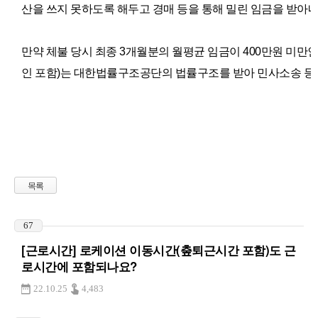
산을 쓰지 못하도록 해두고 경매 등을 통해 밀린 임금을 받아내
만약 체불 당시 최종 3개월분의 월평균 임금이 400만원 미
인 포함)는 대한법률구조공단의 법률구조를 받아 민사소송 등의
목록
67
[근로시간] 로케이션 이동시간(춮퇴근시간 포함)도 근
로시간에 포함되나요?
22.10.25
4,483