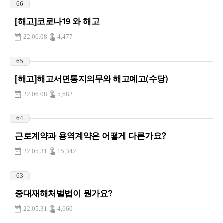
66
[해고]코로나19 와 해고
22.06.08
4,477
65
[해고]해고서면통지의무와 해고예고(수당)
22.06.08
5,682
64
근로계약과 용역계약은 어떻게 다른가요?
22.05.31
15,342
63
중대재해처벌법이 뭔가요?
22.05.31
4,660