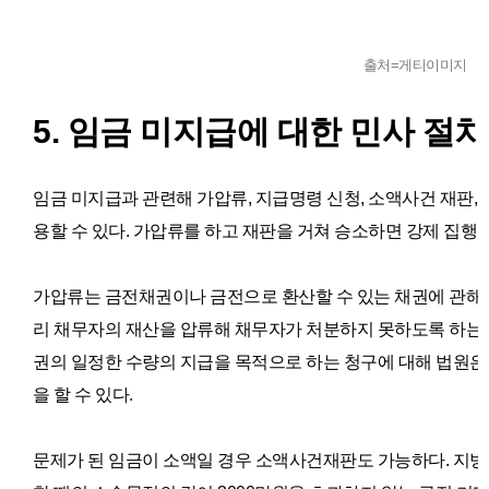
출처=게티이미지
5. 임금 미지급에 대한 민사 절차
임금 미지급과 관련해
가압류, 지급명령 신청, 소액사건 재판, 
용할 수 있다. 가압류를 하고 재판을 거쳐 승소하면 강제 집행을
가압류는 금전채권이나 금전으로 환산할 수 있는 채권에 관해 
리 채무자의 재산을 압류해 채무자가 처분하지 못하도록 하는
권의 일정한 수량의 지급을 목적으로 하는 청구에 대해 법원은
을 할 수 있다.
문제가 된 임금이 소액일 경우 소액사건재판도 가능하다.
지방