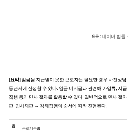
원문 :
네이버 법률
[요약]
임금을 지급받지 못한 근로자는 필요한 경우 사전상담을
동관서에 진정할 수 있다.
임금 미지급과 관련해
가압류, 지급명
집행 등의 민사 절차를 활용할 수 있다.
일반적으로 민사 절차는
판, 민사재판 → 강제집행의 순서에 따라 진행된다.
법
근로기준법