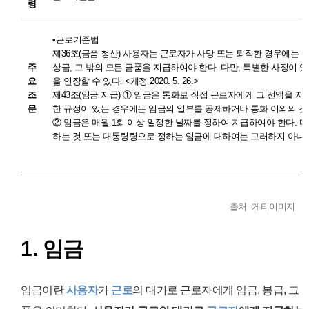
령
•근로기준법
제36조(금품 청산) 사용자는 근로자가 사망 또는 퇴직한 경우에는 그
주
상금, 그 밖의 모든 금품을 지급하여야 한다. 다만, 특별한 사정이
요
을 연장할 수 있다. <개정 2020. 5. 26.>
조
제43조(임금 지급) ① 임금은 통화로 직접 근로자에게 그 전액을 지
문
한 규정이 있는 경우에는 임금의 일부를 공제하거나 통화 이외의 것
② 임금은 매월 1회 이상 일정한 날짜를 정하여 지급하여야 한다. 다만
하는 것 또는 대통령령으로 정하는 임금에 대하여는 그러하지 아니
출처=게티이미지
1. 임금
임금이란
사용자
가
근로
의 대가로 근로자에게 임금, 봉급, 그