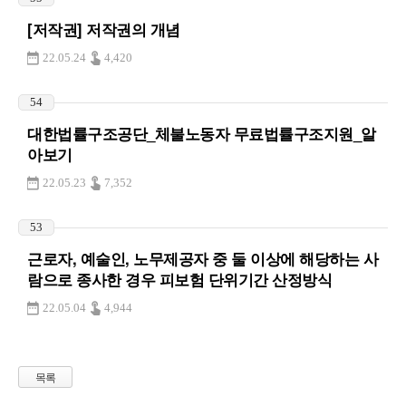
[저작권] 저작권의 개념
22.05.24
4,420
54
대한법률구조공단_체불노동자 무료법률구조지원_알
아보기
22.05.23
7,352
53
근로자, 예술인, 노무제공자 중 둘 이상에 해당하는 사
람으로 종사한 경우 피보험 단위기간 산정방식
22.05.04
4,944
목록