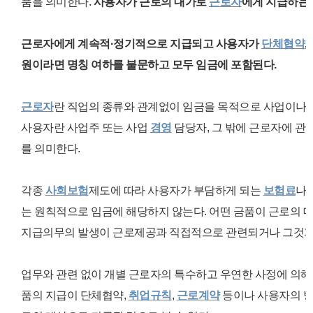
품을 의미한다.
사용자가 근로의 대가로
근로자
에게 지급하는 
근로자에게 계속적·정기적으로 지급되고 사용자가
단체협약
,
원이라면 명칭 여하를 불문하고 모두 임금에 포함된다.
근로자
란 직업의 종류와 관계없이 임금을 목적으로 사업이나
사용자란 사업주 또는 사업
경영
담당자, 그 밖에 근로자에 관
를 의미한다.
각종
사회보험
제도에 따라 사용자가 부담하게 되는
보험료
나
는
원칙적으로 임금에 해당하지 않는다.
어떤 금품이 근로의 
지급의무의 발생이 근로제공과 직접적으로 관련되거나 그것과 
업무와 관련 없이 개별 근로자의 특수하고 우연한 사정에 의해
품의 지급이 단체협약,
취업규칙
,
근로계약
등이나 사용자의 방