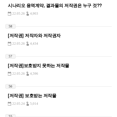
시나리오 용역계약, 결과물의 저작권은 누구 것??
22.05.26
4,903
58
[저작권] 저작자와 저작권자
22.05.26
4,434
57
[저작권]보호받지 못하는 저작물
22.05.26
4,596
56
[저작권] 보호받는 저작물
22.05.24
5,014
55