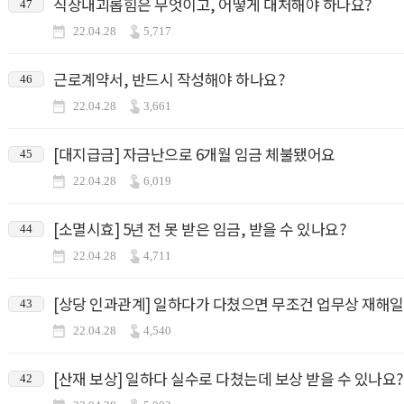
직장내괴롭힘은 무엇이고, 어떻게 대처해야 하나요?
47
22.04.28
5,717
근로계약서, 반드시 작성해야 하나요?
46
22.04.28
3,661
[대지급금] 자금난으로 6개월 임금 체불됐어요
45
22.04.28
6,019
[소멸시효] 5년 전 못 받은 임금, 받을 수 있나요?
44
22.04.28
4,711
[상당 인과관계] 일하다가 다쳤으면 무조건 업무상 재해일
43
22.04.28
4,540
[산재 보상] 일하다 실수로 다쳤는데 보상 받을 수 있나요?
42