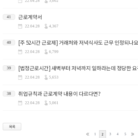
22.04.28
5,002
근로계약서
41
22.04.28
4,367
[주 52시간 근로제] 거래처와 저녁식사도 근무 인정되나요
40
22.04.28
6,799
[법정근로시간] 새벽부터 저녁까지 일하라는데 정당한 
39
22.04.28
5,653
취업규칙과 근로계약 내용이 다르다면?
38
22.04.28
5,061
목록
1
3
4
5
2