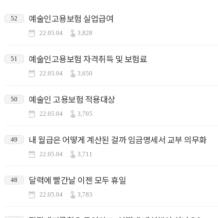
예술인고용보험 실업급여
52
22.05.04
3,828
예술인고용보험 자격취득 및 보험료
51
22.05.04
3,650
예술인 고용보험 적용대상
50
22.05.04
3,705
내 월급은 어떻게 계산된 걸까 임금명세서 교부 의무화
49
22.05.04
3,711
달력에 빨간날 이젠 모두 휴일
48
22.05.04
3,783