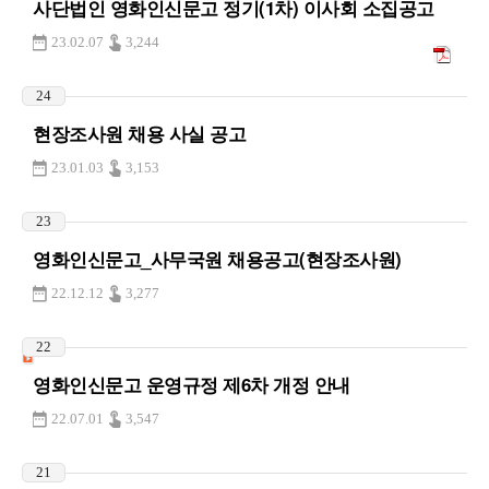
사단법인 영화인신문고 정기(1차) 이사회 소집공고
23.02.07
3,244
24
현장조사원 채용 사실 공고
23.01.03
3,153
23
영화인신문고_사무국원 채용공고(현장조사원)
22.12.12
3,277
22
영화인신문고 운영규정 제6차 개정 안내
22.07.01
3,547
21