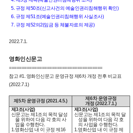
5. 규정 제50조(신고사건의 예술인권리침해행위 확인)
6. 규정 제51조(예술인권리침해행위 사실조사)
7. 규정 제52의2(임금 등 체불자료의 제공)
2022.7.1.
영화인신문고
=====================================
참고 #1.
영화인신문고 운영규정 제6차 개정 전후 비교표
(2022.7.1)
제
6
차 운영규정
제
5
차 운영규정
(2021.4.5.)
개정
(2022.7.1.)
제
3
조
(
사업
)
제
3
조
(
사업
)
신문고는 제
1
조의 목적 달성
신문고는 제
1
조의 목적 달
을 위하여 다음 각 호의 사
성을 위하여 다음 각 호
업을 수행한다
.
의 사업을 수행한다
.
1.
영화산업 내 이 규정 제
16
1.
영화산업 내 이 규정 제