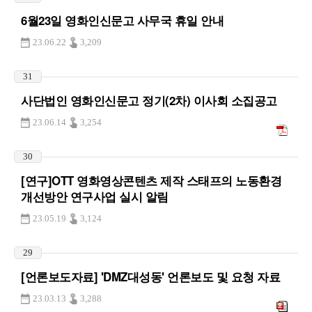
6월23일 영화인신문고 사무국 휴일 안내
23.06.22
3,209
31
사단법인 영화인신문고 정기(2차) 이사회 소집공고
23.06.14
3,254
30
[연구]OTT 영화영상콘텐츠 제작 스태프의 노동환경
개선방안 연구사업 실시 알림
23.05.19
3,124
29
[언론보도자료] 'DMZ대성동' 언론보도 및 요청 자료
23.03.13
3,288