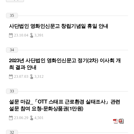
35
사단법인 영화인신문고 창립기념일 휴일 안내
23.10.04
3,391
34
2023년 사단법인 영화인신문고 정기(2차) 이사회 개
최 결과 안내
23.07.03
3,312
33
설문 마감_「OTT 스태프 근로환경 실태조사」관련
설문 참여 요청-문화상품권(1만원)
23.06.29
4,501
32