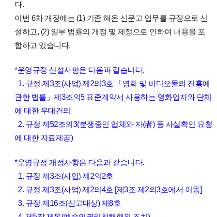
다.
이번 6차 개정에는 (1)
기존 해온 신문고 업무를 규정으로 신
설하고, (2) 일부 법률의 개정 및 제정으로 인하여 내용을 포
함하고 있습니다.
*
운영규정 신설사항은 다음과 같습니다.
1. 규정 제3조(사업) 제2의3호 「영화 및 비디오물의 진흥에
관한 법률」제3조의5 표준계약서 사용하는 영화업자와 단체
에 대한 우대건의
2. 규정 제52조의3(분쟁중인 업체와 자(者) 등 사실확인 요청
에 대한 자료제공)
*운영규정 개정사항은 다음과 같습니다.
1. 규정 제3조(사업) 제2의2호
2. 규정 제3조(사업) 제2의4호 [제3조 제2의3호에서 이동]
3. 규정 제16조(신고대상) 제8호
4. 제5장 제목(예술인권리침해행위 조치)