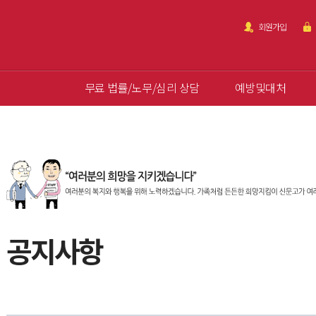
회원가입
무료 법률/노무/심리 상담
예방및대처
공지사항