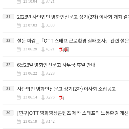
23.10.04
3,421
2023년 사단법인 영화인신문고 정기(2차) 이사회 개최 결
34
23.07.03
3,333
설문 마감_「OTT 스태프 근로환경 실태조사」관련 설문
33
23.06.29
4,521
6월23일 영화인신문고 사무국 휴일 안내
32
23.06.22
3,228
사단법인 영화인신문고 정기(2차) 이사회 소집공고
31
23.06.14
3,276
[연구]OTT 영화영상콘텐츠 제작 스태프의 노동환경 개
30
23.05.19
3,142