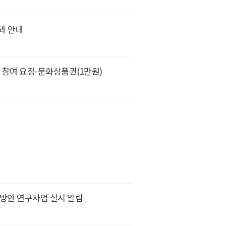
과 안내
 참여 요청-문화상품권(1만원)
선방안 연구사업 실시 알림