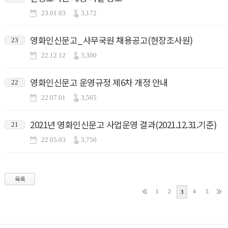
23.01.03
3,172
영화인신문고_사무국원 채용공고(현장조사원)
23
22.12.12
3,300
영화인신문고 운영규정 제6차 개정 안내
22
22.07.01
3,565
2021년 영화인신문고 사업운영 결과(2021.12.31.기준)
21
22.05.03
3,750
목록
1
2
4
5
3