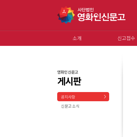
소개
신고접수
영화인 신문고
게시판
공지사항
신문고 소식