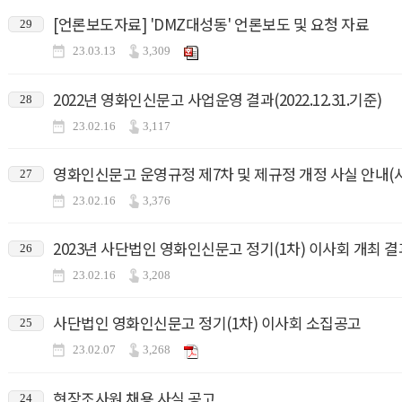
[언론보도자료] 'DMZ대성동' 언론보도 및 요청 자료
29
23.03.13
3,309
2022년 영화인신문고 사업운영 결과(2022.12.31.기준)
28
23.02.16
3,117
영화인신문고 운영규정 제7차 및 제규정 개정 사실 안내(시행일 
27
23.02.16
3,376
2023년 사단법인 영화인신문고 정기(1차) 이사회 개최 결
26
23.02.16
3,208
사단법인 영화인신문고 정기(1차) 이사회 소집공고
25
23.02.07
3,268
현장조사원 채용 사실 공고
24