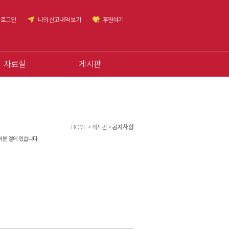
로그인
나의 신고내역 보기
후원하기
자료실
게시판
HOME > 게시판 >
공지사항