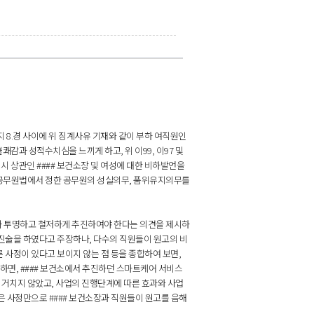
내지 8.경 사이에 위 징계사유 기재와 같이 부하 여직원인
불쾌감과 성적수치심을 느끼게 하고, 위 이99, 이97 및
 상관인 #### 보건소장 및 여성에 대한 비하발언을
지방공무원법에서 정한 공무원의 성실의무, 품위유지의무를
고가 투명하고 철저하게 추진하여야 한다는 의견을 제시하
 진술을 하였다고 주장하나, 다수의 직원들이 원고의 비
 사정이 있다고 보이지 않는 점 등을 종합하여 보면,
면, #### 보건소에서 추진하던 스마트케어 서비스
를 거치지 않았고, 사업의 진행단계에 따른 효과와 사업
은 사정만으로 #### 보건소장과 직원들이 원고를 음해