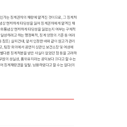
인가는 징계권자의 재량에 맡겨진 것이므로, 그 징계처
념상 현저하게 타당성을 잃어 징계권자에게 맡겨진 재
사회통념상 현저하게 타당성을 잃었는지 여부는 구체적
 달성하려고 하는 행정목적, 징계 양정의 기준 등 여러
결 등 참조). 살피건대, 앞서 인정한 바와 같이 원고가 관리
, 팀장 회의에서 공연히 상관인 보건소장 및 여성에
고 별다른 징계처분을 받은 사실이 없었던 점 등을 고려하
공무원의 성실성, 품위유지라는 공익보다 크다고 할 수는
어 징계재량권을 일탈․남용하였다고 할 수는 없다(의