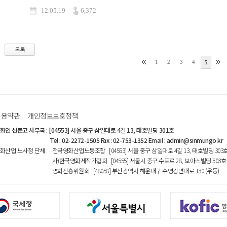
12.05.19
6,372
목록
1
2
3
4
5
이용약관
개인정보보호정책
화인 신문고 사무국
:
[04553] 서울 중구 삼일대로 4길 13, 태호빌딩 301호
Tel : 02-2272-1505 Fax : 02-753-1352 Email : admin@sinmungo.kr
화산업 노사정 단체
:
전국영화산업노동조합 [04553] 서울 중구 삼일대로 4길 13, 태호빌딩 303
사)한국영화제작가협회 [04555] 서울시 중구 수표로 28, 보아스빌딩 503호
영화진흥위원회 [48058] 부산광역시 해운대구 수영강변대로 130 (우동)