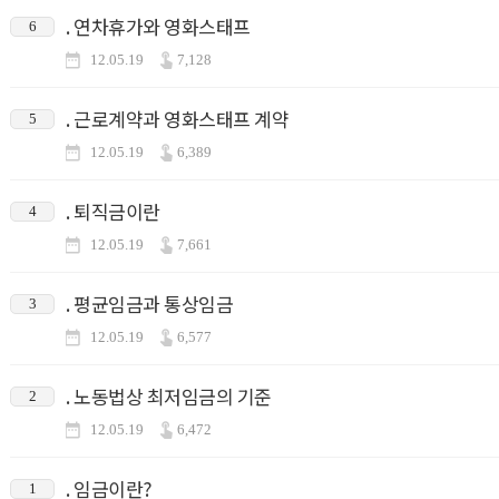
. 연차휴가와 영화스태프
6
12.05.19
7,128
. 근로계약과 영화스태프 계약
5
12.05.19
6,389
. 퇴직금이란
4
12.05.19
7,661
. 평균임금과 통상임금
3
12.05.19
6,577
. 노동법상 최저임금의 기준
2
12.05.19
6,472
. 임금이란?
1