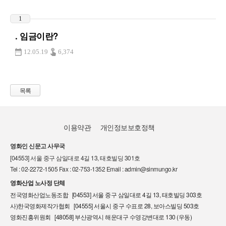
1
. 임금이란?
12.05.19
6,374
목록
이용약관
개인정보보호정책
영화인 신문고 사무국
[04553] 서울 중구 삼일대로 4길 13, 태호빌딩 301호
Tel : 02-2272-1505 Fax : 02-753-1352 Email : admin@sinmungo.kr
영화산업 노사정 단체
전국영화산업노동조합 [04553] 서울 중구 삼일대로 4길 13, 태호빌딩 303호
사)한국영화제작가협회 [04555] 서울시 중구 수표로 28, 보아스빌딩 503호
영화진흥위원회 [48058] 부산광역시 해운대구 수영강변대로 130 (우동)