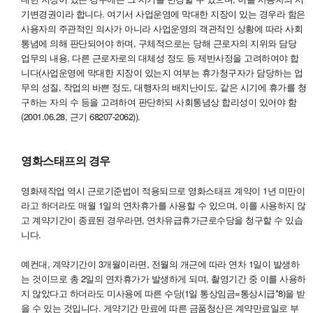
기변경권이라 합니다. 여기서 사업운영에 막대한 지장이 있는 경우라 함은
사용자의 주관적인 의사가 아니라 사업운영의 객관적인 상황에 따라 사회
통념에 의해 판단되어야 하며, 구체적으로는 당해 근로자의 지위와 담당
업무의 내용, 다른 근로자로의 대체성 정도 등 제반사정을 고려하여야 합
니다(사업운영에 막대한 지장이 있는지 여부는 휴가청구자가 담당하는 업
무의 성질, 작업의 바쁜 정도, 대행자의 배치난이도, 같은 시기에 휴가를 청
구하는 자의 수 등을 고려하여 판단하되 사회통념상 합리성이 있어야 함
(2001.06.28, 근기 68207-2062)).
영화스태프의 경우
영화제작업 역시 근로기준법이 적용되므로 영화스태프 계약이 1년 미만이
라고 하더라도 매월 1일의 연차휴가를 사용할 수 있으며, 이를 사용하지 않
고 계약기간이 종료된 경우라면, 연차유급휴가근로수당을 청구할 수 있습
니다.
예컨대, 계약기간이 3개월이라면, 전월의 개근에 따라 연차 1일이 발생하
는 것이므로 총 2일의 연차휴가가 발생하게 되며, 촬영기간 중 이를 사용하
지 않았다고 하더라도 미사용에 따른 수당(1일 통상임금=통상시급*8)을 받
을 수 있는 것입니다. 게약기간 만료에 따른 금품청산은 계약만료일로 부