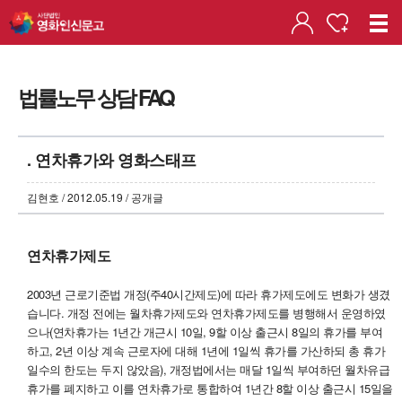
법률노무 상담 FAQ
. 연차휴가와 영화스태프
김현호 / 2012.05.19 / 공개글
연차휴가제도
2003년 근로기준법 개정(주40시간제도)에 따라 휴가제도에도 변화가 생겼
습니다. 개정 전에는 월차휴가제도와 연차휴가제도를 병행해서 운영하였
으나(연차휴가는 1년간 개근시 10일, 9할 이상 출근시 8일의 휴가를 부여
하고, 2년 이상 계속 근로자에 대해 1년에 1일씩 휴가를 가산하되 총 휴가
일수의 한도는 두지 않았음), 개정법에서는 매달 1일씩 부여하던 월차유급
휴가를 폐지하고 이를 연차휴가로 통합하여 1년간 8할 이상 출근시 15일을