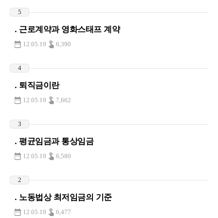
5
. 근로계약과 영화스태프 계약
12.05.19
6,390
4
. 퇴직금이란
12.05.19
7,662
3
. 평균임금과 통상임금
12.05.19
6,580
2
. 노동법상 최저임금의 기준
12.05.19
6,477