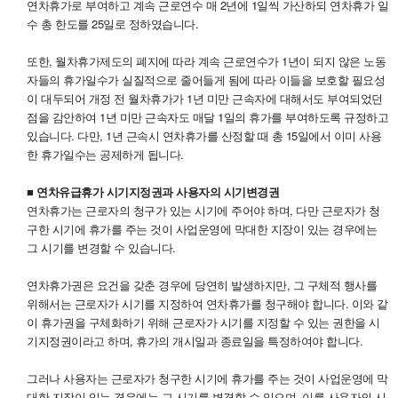
연차휴가로 부여하고 계속 근로연수 매 2년에 1일씩 가산하되 연차휴가 일
수 총 한도를 25일로 정하였습니다.
또한, 월차휴가제도의 폐지에 따라 계속 근로연수가 1년이 되지 않은 노동
자들의 휴가일수가 실질적으로 줄어들게 됨에 따라 이들을 보호할 필요성
이 대두되어 개정 전 월차휴가가 1년 미만 근속자에 대해서도 부여되었던
점을 감안하여 1년 미만 근속자도 매달 1일의 휴가를 부여하도록 규정하고
있습니다. 다만, 1년 근속시 연차휴가를 산정할 때 총 15일에서 이미 사용
한 휴가일수는 공제하게 됩니다.
■ 연차유급휴가 시기지정권과 사용자의 시기변경권
연차휴가는 근로자의 청구가 있는 시기에 주어야 하며, 다만 근로자가 청
구한 시기에 휴가를 주는 것이 사업운영에 막대한 지장이 있는 경우에는
그 시기를 변경할 수 있습니다.
연차휴가권은 요건을 갖춘 경우에 당연히 발생하지만, 그 구체적 행사를
위해서는 근로자가 시기를 지정하여 연차휴가를 청구해야 합니다. 이와 같
이 휴가권을 구체화하기 위해 근로자가 시기를 지정할 수 있는 권한을 시
기지정권이라고 하며, 휴가의 개시일과 종료일을 특정하여야 합니다.
그러나 사용자는 근로자가 청구한 시기에 휴가를 주는 것이 사업운영에 막
대한 지장이 있는 경우에는 그 시기를 변경할 수 있으며, 이를 사용자의 시