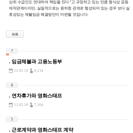
상위 수급인도 연대하여 책임을 진다 "고 규정하고 있는 만큼 형식상 공동
제작관계이지만, 실질적으로는 원하청 관계로 형성되어 있는 경우 보다 실
효성있는 체불임금 해결방안이 마련될 것입니다.
목록
7
. 임금체불과 고용노동부
12.05.19
8,134
6
. 연차휴가와 영화스태프
12.05.19
7,164
5
. 근로계약과 영화스태프 계약