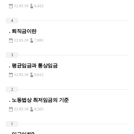
12.05.19
6,422
4
. 퇴직금이란
12.05.19
7,691
3
. 평균임금과 통상임금
12.05.19
6,612
2
. 노동법상 최저임금의 기준
12.05.19
6,505
1