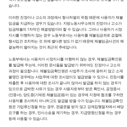
습니다.
이러한 진정이나 고소의 과정에서 형사처벌의 위험 때문에 사용자가 체불
임금을 지급하는 경우가 있습니다. 지방노동사무소에의 진정이나 고소가
임금체불의 1차적인 해결방법이라 할 수 있습니다. 그러나 사용자가 시정
지시를 이행하지 않는 경우 노동부로서는 사용자를 체불임금죄로 검찰에
형사입건 조치하는 것 외에 별다른 방도가 없기 때문에 체불임금사건의 해
결능력이 떨어지는 것이 최근의 추세입니다.
노동부에서는 사용자가 시정지시를 이행하지 않는 경우, 체불임금확인원
를 발급해 주는데, 이러한 문서들을 발급받기 위하여도 진정이나 고소의
과정이 필요합니다. 체불임금확인원은 사업주가 조사에 응하지 않고 소재
불명인 경우에는 사업주에 대한 조사없이도 발급받을 수 있으나, 진정서를
제출한 후 사용자에 대한 조사가 끝나지 않아서 발급을 하지 않는 경우가
있으므로 급박한 사유가 있는 경우 사용자로부터 받은 확인서, 공정증서
(인증서), 양도증(기재된 체불임금)등이 있는 경우에 지청에 협조를 구하면
사용자를 조사하지 아니하고도 발급을 받을 수가 있습니다. 체불임금확인
원은 가압류신청을 하는 경우, 판결문을 받지 않고 강제집행절차에서 배당
요구를 하는 경우, 민사소송을 제기하는 경우, 지급명령신청을 하는 경우
등에 사용할 수 있습니다.