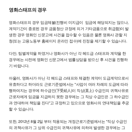
영화스태프의 경우
영화스태프의 경우 임금체불(진행비 미지급이 임금에 해당되지는 않으나,
계약기간이 종료된 경우 금품청산 규정에 의거 기타금품으로 취급함)이 발
생한 경우 영화인 신문고에 사건을 접수할 수 있음은 물론 영화사 관할 지
청(또는 고용노동부 홈페이지 온라인 접수)에 진정을 제기할 수 있습니다.
다만, 팀별계약을 하였거나 영화사가 아닌 각 헤드급 스태프와 계약을 한
경우에는 사전에 영화인 신문고에서 법률상담을 받으신 후 사건을 진행하
기 바랍니다.
아울러, 영화사가 아닌 각 헤드급 스태프와 체결한 계약이 도급계약으로서
유효하다고 하더라도 근로기준법에서는 "사업이 여러 차례의 도급에 따라
행하여지는 경우에 하수급인(下受給人)이 직상(直上) 수급인의 귀책사유로
근로자에게 임금을 지급하지 못한 경우에는 그 직상 수급인은 그 하수급인
과 연대하여 책임을 진다"고 규정하고 있으므로 영화사의 연대책임을 추궁
할 수 있습니다.
또한, 2012년 8월 2일 부터 적용되는 개정근로기준법에서는 "직상 수급인
의 귀책사유가 그 상위 수급인의 귀책사유에 의하여 발생한 경우에는 그