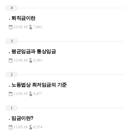
4
. 퇴직금이란
12.05.19
7,662
3
. 평균임금과 통상임금
12.05.19
6,581
2
. 노동법상 최저임금의 기준
12.05.19
6,477
1
. 임금이란?
12.05.19
6,374