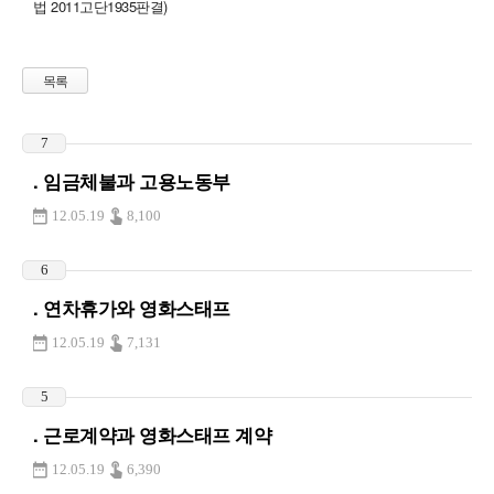
법 2011고단1935판결)
목록
7
. 임금체불과 고용노동부
12.05.19
8,100
6
. 연차휴가와 영화스태프
12.05.19
7,131
5
. 근로계약과 영화스태프 계약
12.05.19
6,390