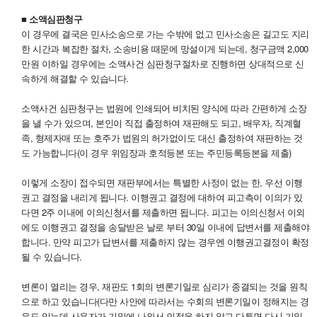
■ 소액심판청구
이 경우에 결국은 민사소송으로 가는 수밖에 없고 민사소송은 길고도 지리
한 시간과 복잡한 절차, 소송비용 때문에 망설이게 되는데, 청구금액 2,000
만원 이하일 경우에는 소액사건 심판청구절차로 진행하면 상대적으로 신
속하게 해결할 수 있습니다.
소액사건 심판청구는 법원에 인쇄되어 비치된 양식에 따라 간편하게 소장
을 낼 수가 있으며, 본인이 직접 출정하여 재판해도 되고, 배우자, 직계혈
족, 형제자매 또는 호주가 법원의 허가없이도 대신 출정하여 재판하는 것
도 가능합니다(이 경우 위임장과 호적등본 또는 주민등록등본을 제출)
이렇게 소장이 접수되면 재판부에서는 특별한 사정이 없는 한, 우선 이행
권고 결정을 내리게 됩니다. 이행권고 결정에 대하여 피고측이 이의가 있
다면 2주 이내에 이의신청서를 제출하면 됩니다. 피고는 이의신청서 이외
에도 이행권고 결정을 송달받은 날로 부터 30일 이내에 답변서를 제출해야
합니다. 만약 피고가 답변서를 제출하지 않는 경우엔 이행권고결정이 확정
될 수 있습니다.
변론이 열리는 경우, 재판도 1회의 변론기일로 심리가 종결되는 것을 원칙
으로 하고 있습니다(다만 사안에 따라서는 수회의 변론기일이 정해지는 경
우도 있는데 사용자가 기일에 나와서 인정을 하지 않고 다투면 다시 기일