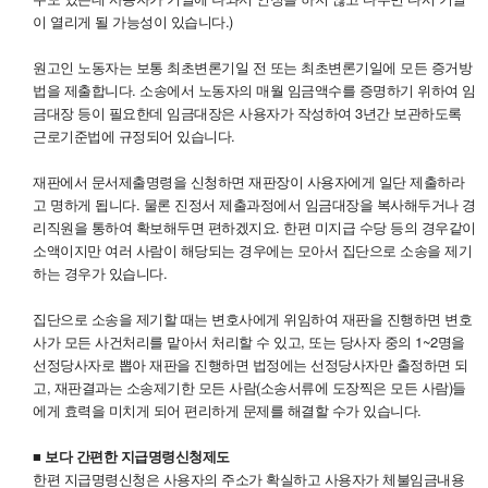
이 열리게 될 가능성이 있습니다.)
원고인 노동자는 보통 최초변론기일 전 또는 최초변론기일에 모든 증거방
법을 제출합니다. 소송에서 노동자의 매월 임금액수를 증명하기 위하여 임
금대장 등이 필요한데 임금대장은 사용자가 작성하여 3년간 보관하도록
근로기준법에 규정되어 있습니다.
재판에서 문서제출명령을 신청하면 재판장이 사용자에게 일단 제출하라
고 명하게 됩니다. 물론 진정서 제출과정에서 임금대장을 복사해두거나 경
리직원을 통하여 확보해두면 편하겠지요. 한편 미지급 수당 등의 경우같이
소액이지만 여러 사람이 해당되는 경우에는 모아서 집단으로 소송을 제기
하는 경우가 있습니다.
집단으로 소송을 제기할 때는 변호사에게 위임하여 재판을 진행하면 변호
사가 모든 사건처리를 맡아서 처리할 수 있고, 또는 당사자 중의 1~2명을
선정당사자로 뽑아 재판을 진행하면 법정에는 선정당사자만 출정하면 되
고, 재판결과는 소송제기한 모든 사람(소송서류에 도장찍은 모든 사람)들
에게 효력을 미치게 되어 편리하게 문제를 해결할 수가 있습니다.
■ 보다 간편한 지급명령신청제도
한편 지급명령신청은 사용자의 주소가 확실하고 사용자가 체불임금내용