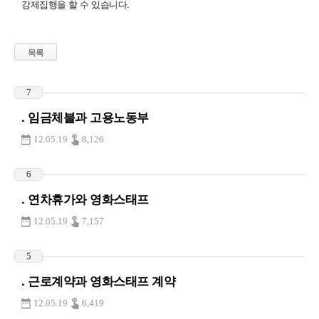
강제집행을 할 수 있습니다.
목록
7
. 임금체불과 고용노동부
12.05.19
8,126
6
. 연차휴가와 영화스태프
12.05.19
7,157
5
. 근로계약과 영화스태프 계약
12.05.19
6,419