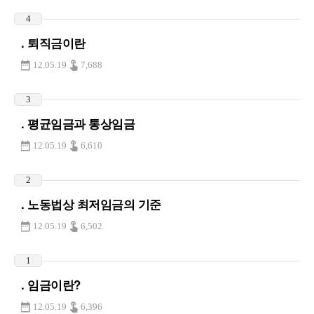
4
. 퇴직금이란
12.05.19
7,688
3
. 평균임금과 통상임금
12.05.19
6,610
2
. 노동법상 최저임금의 기준
12.05.19
6,502
1
. 임금이란?
12.05.19
6,396