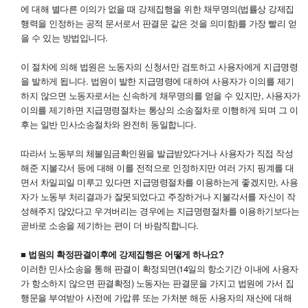
에 대해 별다른 이의가 없을 때 강제집행을 위한 채무명의(법률상 강제집
행력을 인정하는 공적 문서로서 판결문 같은 것을 의미함)를 가장 빨리 얻
을 수 있는 방법입니다.
이 절차에 의해 법원은 노동자의 신청서만 검토하고 사용자에게 지급명령
을 발하게 됩니다. 법원이 발한 지급명령에 대하여 사용자가 이의를 제기
하지 않으면 노동자로서는 신속하게 채무명의를 얻을 수 있지만, 사용자가
이의를 제기하면 지급명령절차는 통상의 소송절차로 이행하게 되며 그 이
후는 일반 민사소송절차와 완전히 동일합니다.
따라서 노동부의 체불임금확인원을 발급받았다거나 사용자가 직접 작성
해준 지불각서 등에 대해 이를 전적으로 인정하지만 여러 가지 핑계를 대
면서 차일피일 미루고 있다면 지급명령절차를 이용하는게 좋겠지만, 사용
자가 노동부 처리결과가 잘못되었다고 주장하거나 지불각서를 자신이 작
성해주지 않았다고 우겨버리는 경우에는 지급명령절차를 이용하기보다는
곧바로 소송을 제기하는 편이 더 바람직합니다.
■ 법원의 확정판결이후에 강제집행은 어떻게 하나요?
이러한 민사소송을 통해 판결이 확정되면(14일의 항소기간 이내에 사용자
가 항소하지 않으면 판결확정) 노동자는 판결문을 가지고 법원에 가서 집
행문을 부여받아 사전에 가압류 또는 가처분 해둔 사용자의 재산에 대해