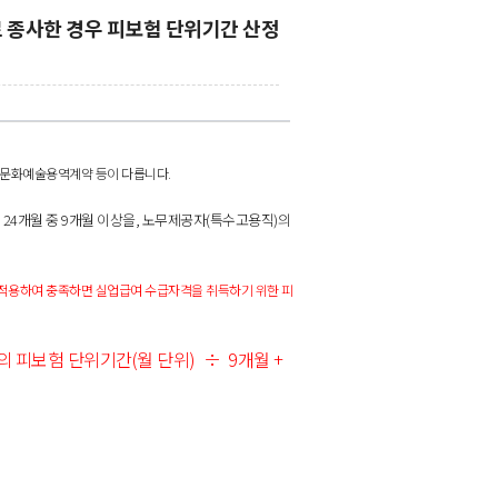
로 종사한 경우 피보험 단위기간 산정
 문화예술용역계약 등이 다릅니다.
 24개월 중 9개월 이상을, 노무제공자(특수고용직)의
적용하여 충족하면 실업급여 수급자격을 취득하기 위한 피
 피보험 단위기간(월 단위) ÷ 9개월 +