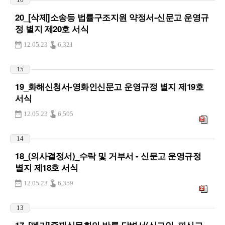
20_[삭제]소송등 법률구조지원 약정서-신문고 운영규
정 별지 제20호 서식
12.05.23
6,321
15
19_화해신청서-영화인신문고 운영규정 별지 제19호
서식
12.05.23
6,505
14
18_(의사결정서)_수락 및 거부서 - 신문고 운영규정
별지 제18호 서식
12.05.23
6,359
13