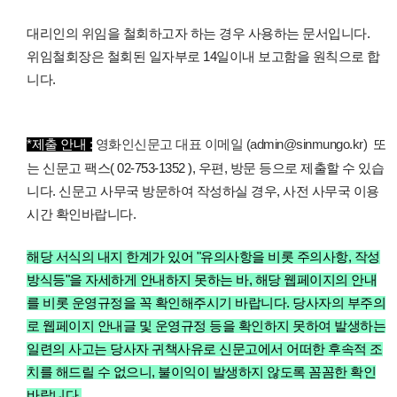
대리인의 위임을 철회하고자 하는 경우 사용하는 문서입니다.
위임철회장은 철회된 일자부로 14일이내 보고함을 원칙으로 합
니다.
*제출 안내 :
영화인신문고 대표 이메일 (admin@sinmungo.kr)
또
는 신문고 팩스( 02-753-1352 ), 우편, 방문 등으로 제출할 수 있습
니다.
신문고 사무국 방문하여 작성하실 경우, 사전 사무국 이용
시간 확인바랍니다.
해당 서식의 내지 한계가 있어 "유의사항을 비롯 주의사항, 작성
방식등"을 자세하게 안내하지 못하는 바, 해당 웹페이지의 안내
를 비롯 운영규정을 꼭 확인해주시기 바랍니다.
당사자의 부주의
로 웹페이지 안내글 및 운영규정 등을 확인하지 못하여 발생하는
일련의 사고는 당사자 귀책사유로 신문고에서 어떠한 후속적 조
치를 해드릴 수 없으니, 불이익이 발생하지 않도록 꼼꼼한 확인
바랍니다.