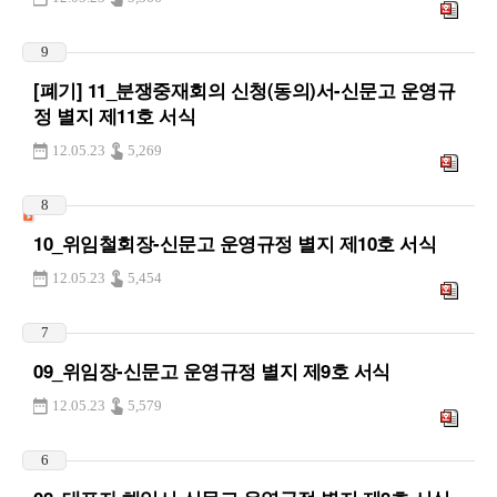
9
[폐기] 11_분쟁중재회의 신청(동의)서-신문고 운영규
정 별지 제11호 서식
12.05.23
5,269
8
10_위임철회장-신문고 운영규정 별지 제10호 서식
12.05.23
5,454
7
09_위임장-신문고 운영규정 별지 제9호 서식
12.05.23
5,579
6