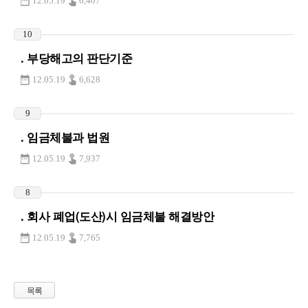
12.05.19
6,407
10
. 부당해고의 판단기준
12.05.19
6,628
9
. 임금체불과 법원
12.05.19
7,937
8
. 회사 폐업(도산)시 임금체불 해결방안
12.05.19
7,765
목록