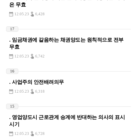
은 무효
12.05.23
6,428
17
. 임금채권에 갈음하는 채권양도는 원칙적으로 전부
무효
12.05.23
6,742
16
. 사업주의 안전배려의무
12.05.23
6,318
15
. 영업양도시 근로관계 승계에 반대하는 의사의 표시
시기
12.05.23
6,728