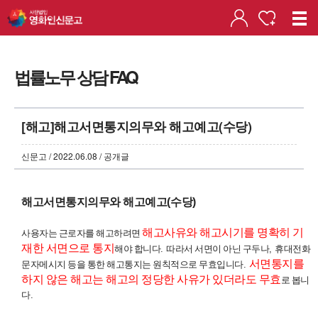
법률노무 상담 FAQ
[해고]해고서면통지의무와 해고예고(수당)
신문고 / 2022.06.08 / 공개글
해고서면통지의무와 해고예고
(
수당
)
해고사유와 해고시기를 명확히 기
사용자는 근로자를 해고하려면
재한 서면으로 통지
해야 합니다
.
따라서 서면이 아닌 구두나
,
휴대전화
서면통지를
문자메시지 등을 통한 해고통지는 원칙적으로 무효입니다
.
하지 않은 해고는 해고의 정당한 사유가 있더라도 무효
로 봅니
다
.