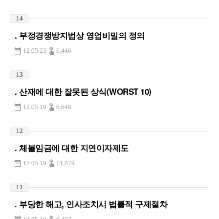
14
. 부정경쟁방지법상 영업비밀의 정의
12.05.23
6,446
13
. 산재에 대한 잘못된 상식(WORST 10)
12.05.19
6,648
12
. 체불임금에 대한 지연이자제도
12.05.19
11,879
11
. 부당한 해고, 인사조치시 법률적 구제절차