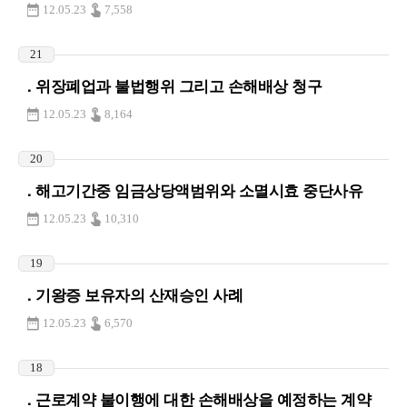
12.05.23
7,558
21
. 위장폐업과 불법행위 그리고 손해배상 청구
12.05.23
8,164
20
. 해고기간중 임금상당액범위와 소멸시효 중단사유
12.05.23
10,310
19
. 기왕증 보유자의 산재승인 사례
12.05.23
6,570
18
. 근로계약 불이행에 대한 손해배상을 예정하는 계약