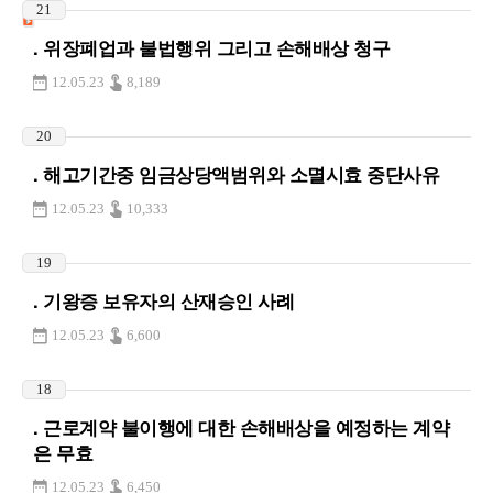
21
. 위장폐업과 불법행위 그리고 손해배상 청구
12.05.23
8,189
20
. 해고기간중 임금상당액범위와 소멸시효 중단사유
12.05.23
10,333
19
. 기왕증 보유자의 산재승인 사례
12.05.23
6,600
18
. 근로계약 불이행에 대한 손해배상을 예정하는 계약
은 무효
12.05.23
6,450