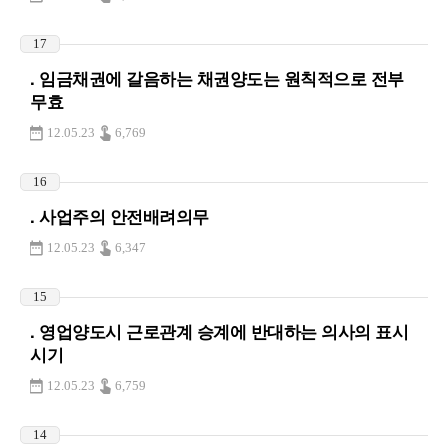
17
. 임금채권에 갈음하는 채권양도는 원칙적으로 전부
무효
12.05.23
6,769
16
. 사업주의 안전배려의무
12.05.23
6,347
15
. 영업양도시 근로관계 승계에 반대하는 의사의 표시
시기
12.05.23
6,759
14