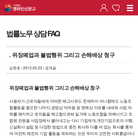
법률노무 상담 FAQ
. 위장폐업과 불법행위 그리고 손해배상 청구
김현호 / 2012.05.23 / 공개글
위장폐업과 불법행위 그리고 손해배상 청구
사용자가 근로자들에게 어떠한 해고사유도 존재하지 아니함에도 노동조
합활동을 혐오한 나머지,경영상 어려움 등 명목상 이유를 내세워 사업 자
체를 폐지하고 로자들을 해고함으로써 일거에 노동조합을 와해시키고 조
합원 전원을 사업장에서 몰아내고는 다시 기업재개,개인기업으로의 이행,
신설회사 설립 등 다양한 방법으로 종전 회사와 다를 바 없는 회사를 통하
여 여전히 예전의 기업 활동을 계속하는 것은 우리의 건전한 사회통념이나