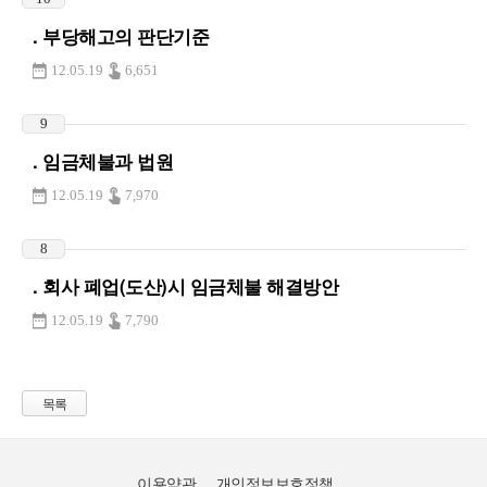
. 부당해고의 판단기준
12.05.19
6,651
9
. 임금체불과 법원
12.05.19
7,970
8
. 회사 폐업(도산)시 임금체불 해결방안
12.05.19
7,790
목록
이용약관
개인정보보호정책