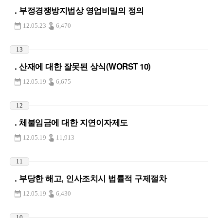
. 부정경쟁방지법상 영업비밀의 정의
12.05.23
6,470
13
. 산재에 대한 잘못된 상식(WORST 10)
12.05.19
6,675
12
. 체불임금에 대한 지연이자제도
12.05.19
11,913
11
. 부당한 해고, 인사조치시 법률적 구제절차
12.05.19
6,430
10