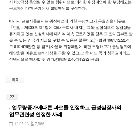
사회상규상 용인될 수 없는 행위이므로,이러한 위장폐업에 한 부당해고는
근로자에 대한 관계에서 불법행위를 구성한다.
따라서 근로자들로서는 위장폐업에 의한 부당해고가 무효임을 이유로
「민법」제538조 제1항에 따라 구회사 내지는 그와 실질적으로 동일성을
유지하고 있는 신설회사에 대하여 계속 근로하였을 경우 그 반대급부로 받
을 수 있는 임금의 지급을 구할 수 있음은 물론이고(대법원 1981.12.22.선
고 81다626판결 등 참조),아울러 위장폐업에 의한 부당해고가 불법행위에
해당함을 이유로 손해배상을 구할 수 있고,그 중 어느 쪽의 청구권이라도
선택적으로 행사할 수 있다.(대법원2010다13282 판결)
목록
22
. 업무량증가에따른 과로를 인정하고 급성심장사의
업무관련성 인정한 사례
12.05.23
7,586