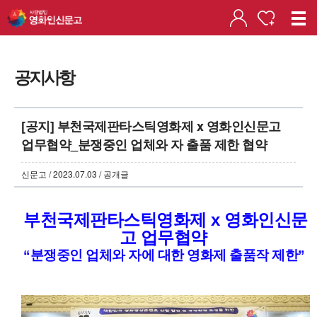
공지사항
[공지] 부천국제판타스틱영화제 x 영화인신문고
업무협약_분쟁중인 업체와 자 출품 제한 협약
신문고 / 2023.07.03 / 공개글
부천국제판타스틱영화제 x 영화인신문
고 업무협약
“분쟁중인 업체와 자에 대한 영화제 출품작 제한”