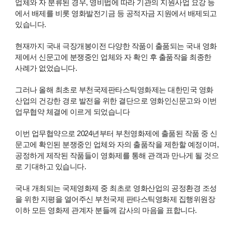
업체와 자 분류된 경우, 영비법에 따라 기관의 지원사업 요강 등
에서 배제를 비롯 영화발전기금 등 공적자금 지원에서 배제되고
있습니다.
현재까지 국내 극장개봉이전 다양한 작품이 출품되는 국내 영화
제에서 신문고에 분쟁중인 업체와 자 확인 후 출품작을 최종한
사례가 없었습니다.
그러나 올해 최초로 부천국제판타스틱영화제는 대한민국 영화
산업의 건강한 경로 발전을 위한 결단으로 영화인신문고와 이번
업무협약 체결에 이르게 되었습니다
이번 업무협약으로 2024년부터 부천영화제에 출품된 작품 중 신
문고에 확인된 분쟁중인 업체와 자의 출품작을 제한할 예정이며,
공정하게 제작된 작품들이 영화제를 통해 관객과 만나게 될 것으
로 기대하고 있습니다.
국내 개최되는 국제영화제 중 최초로 영화산업의 공정환경 조성
을 위한 지평을 열어주신 부천국제 판타스틱영화제 집행위원장
이하 모든 영화제 관계자 분들께 감사의 마음을 표합니다.