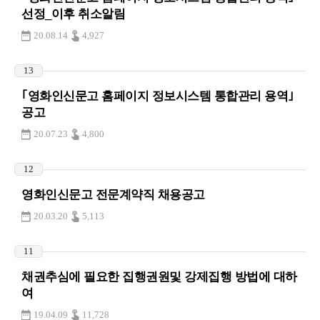
선정_이후 취소알림
20.08.14
4,927
13
｢영화인신문고 홈페이지 정보시스템 통합관리 용역｣
공고
20.07.23
4,800
12
영화인신문고 전문계약직 채용공고
20.03.20
5,113
11
채권추심에 필요한 집행권원및 강제집행 방법에 대하
여
19.04.09
11,728