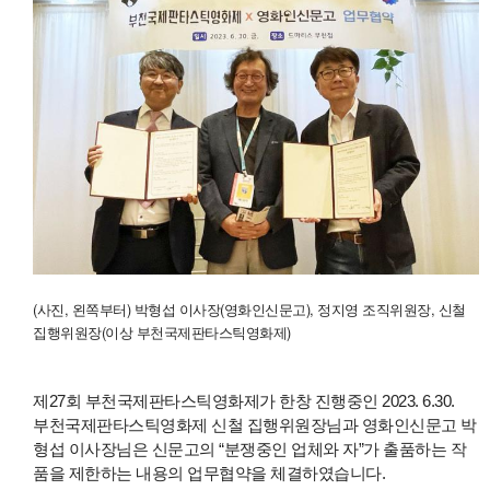
(사진, 왼쪽부터) 박형섭 이사장(영화인신문고), 정지영 조직위원장, 신철
집행위원장(이상 부천국제판타스틱영화제)
제27회 부천국제판타스틱영화제가 한창 진행중인 2023. 6.30.
부천국제판타스틱영화제 신철 집행위원장님과 영화인신문고 박
형섭 이사장님은 신문고의 “분쟁중인 업체와 자”가 출품하는 작
품을 제한하는 내용의 업무협약을 체결하였습니다.