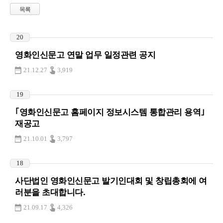
목록
20
영화인신문고 연말 업무 일정관련 공지
21.12.27
3,919
19
｢영화인신문고 홈페이지 정보시스템 통합관리 용역｣
재공고
21.10.01
3,797
18
사단법인 영화인신문고 발기인대회 및 창립총회에 여
러분을 초대합니다.
21.09.17
4,326