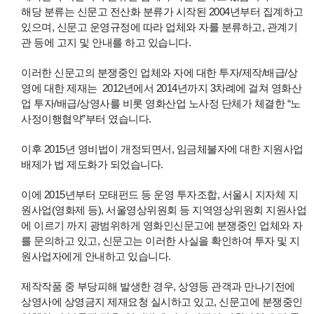
해당 분류는 신문고 전산화 분류가 시작된 2004년부터 집계하고
있으며, 신문고 운영규정에 따라 업체와 자를 분류하고, 관계기
관 등에 고지 및 안내를 하고 있습니다.
이러한 신문고의 분쟁중인 업체와 자에 대한 투자/제작/배급/상
영에 대한 제재는 2012년에서 2014년까지 3차례에 걸쳐 영화산
업 투자/배급/상영사를 비롯 영화산업 노사정 단체가 체결한 “노
사정이행협약”부터 였습니다.
이후 2015년 영비법이 개정되면서, 임금체불자에 대한 지원사업
배제가 법 제도화가 되었습니다.
이에 2015년부터 모태펀드 등 운영 투자조합, 서울시 지자체 지
원사업(영화제 등), 서울영상위원회 등 지역영상위원회 지원사업
에 이르기 까지 광범위하게 영화인신문고에 분쟁중인 업체와 자
를 문의하고 있고, 신문고는 이러한 사실을 확인하여 투자 및 지
원사업자에게 안내하고 있습니다.
제작작품 중 부당피해 발생한 경우, 상영등 관객과 만나기전에
상영사에 상영금지 제재요청 실시하고 있고, 신문고에 분쟁중인