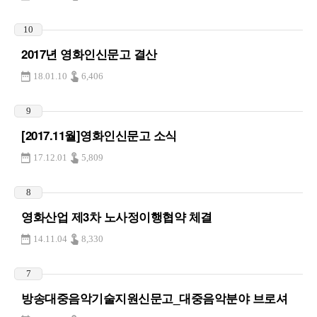
10
2017년 영화인신문고 결산
18.01.10
6,406
9
[2017.11월]영화인신문고 소식
17.12.01
5,809
8
영화산업 제3차 노사정이행협약 체결
14.11.04
8,330
7
방송대중음악기술지원신문고_대중음악분야 브로셔