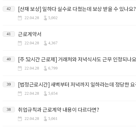
[산재 보상] 일하다 실수로 다쳤는데 보상 받을 수 있나요?
42
22.04.28
5,002
근로계약서
41
22.04.28
4,367
[주 52시간 근로제] 거래처와 저녁식사도 근무 인정되나요
40
22.04.28
6,799
[법정근로시간] 새벽부터 저녁까지 일하라는데 정당한 
39
22.04.28
5,654
취업규칙과 근로계약 내용이 다르다면?
38
22.04.28
5,061