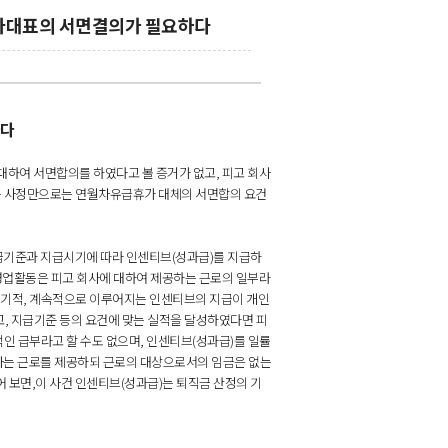
자대표의 서면결의가 필요하다
하다
대하여 서면합의를 하였다고 볼 증거가 없고, 피고 회사
는 사정만으로는 연월차유급휴가 대체의 서면합의 요건
지급기준과 지급시기에 따라 인센티브(성과급)를 지급하
영업활동은 피고 회사에 대하여 제공하는 근로의 일부라
 정기적, 계속적으로 이루어지는 인센티브의 지급이 개인
고, 지급기준 등의 요건에 맞는 실적을 달성하였다면 피
인 급부라고 할 수도 없으며, 인센티브(성과급)를 일률
자는 근로를 제공하되 근로의 대상으로서의 임금은 없는
어 보면,이 사건 인센티브(성과급)는 퇴직금 산정의 기