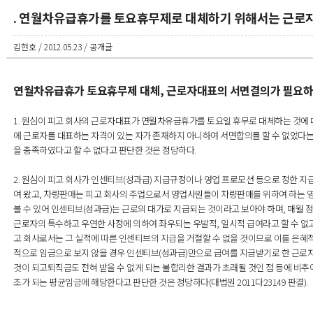
. 연월차유급휴가를 토요휴무제로 대체하기 위해서는 근로
김현호 / 2012.05.23 / 공개글
연월차유급휴가 토요휴무제 대체, 근로자대표의 서면결의가 필요
1. 원심이 피고 회사의 근로자대표가 연월차유급휴가를 토요일 휴무로 대체하는 것에 
에 근로자를 대표하는 자격이 있는 자가 존재하지 아니하여 서면합의를 할 수 없었다
을 충족하였다고 할 수 없다고 판단한 것은 정당하다.
2. 원심이 피고 회사가 인센티브(성과급) 지급규정이나 영업 프로모션 등으로 정한 
여 왔고, 차량판매는 피고 회사의 주업으로서 영업사원들이 차량판매를 위하여 하는 
볼 수 있어 인센티브(성과급)는 근로의 대가로 지급되는 것이라고 보아야 하며, 매월
근로자의 특수하고 우연한 사정에 의하여 좌우되는 우발적, 일시적 급여라고 할 수 없
고 회사로서는 그 실적에 따른 인센티브의 지급을 거절할 수 없을 것이므로 이를 은혜적
적으로 임금으로 보지 않을 경우 인센티브(성과급)만으로 급여를 지급받기로 한 근로
것이 되고퇴직금도 전혀 받을 수 없게 되는 불합리한 결과가 초래될 것인 점 등에 비추
초가 되는 평균임금에 해당한다고 판단한 것은 정당하다(대법원 2011다23149 판결).