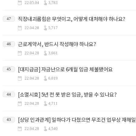
22.05.04
3,783
직장내괴롭힘은 무엇이고, 어떻게 대처해야 하나요?
47
22.04.28
5,717
근로계약서, 반드시 작성해야 하나요?
46
22.04.28
3,661
[대지급금] 자금난으로 6개월 임금 체불됐어요
45
22.04.28
6,019
[소멸시효] 5년 전 못 받은 임금, 받을 수 있나요?
44
22.04.28
4,711
[상당 인과관계] 일하다가 다쳤으면 무조건 업무상 재해일
43
22.04.28
4,540