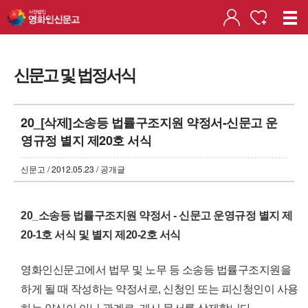
신문고 및 법정서식
20_[삭제]소송등 법률구조지원 약정서-신문고 운
영규정 별지 제20호 서식
신문고 / 2012.05.23 / 공개글
20_소송등 법률구조지원 약정서 - 신문고 운영규정 별지 제
20-1호 서식 및 별지 제20-2호 서식
영화인신문고에서 법무 및 노무 등 소송등 법률구조지원을
하게 될 때 작성하는 약정서로, 신청인 또는 피신청인이 사용