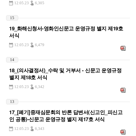
12.05.23
6,305
15
19_화해신청서-영화인신문고 운영규정 별지 제19호
서식
12.05.23
6,479
14
18_(의사결정서)_수락 및 거부서 - 신문고 운영규정
별지 제18호 서식
12.05.23
6,342
13
17_[폐기]중재심문회의 반론 답변서(신고인_피신고
인 공통)-신문고 운영규정 별지 제17호 서식
12.05.23
6,343