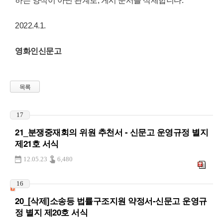
하는 양식이 아닌 관계로, 게시 문서를 삭제합니다.
2022.4.1.
영화인신문고
목록
17
21_분쟁중재회의 위원 추천서 - 신문고 운영규정 별지
제21호 서식
12.05.23
6,480
16
20_[삭제]소송등 법률구조지원 약정서-신문고 운영규
정 별지 제20호 서식