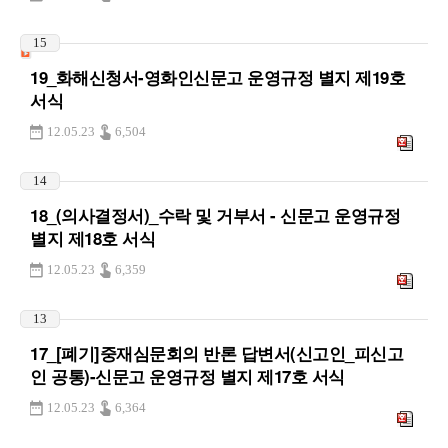
15
19_화해신청서-영화인신문고 운영규정 별지 제19호
서식
12.05.23
6,504
14
18_(의사결정서)_수락 및 거부서 - 신문고 운영규정
별지 제18호 서식
12.05.23
6,359
13
17_[폐기]중재심문회의 반론 답변서(신고인_피신고
인 공통)-신문고 운영규정 별지 제17호 서식
12.05.23
6,364