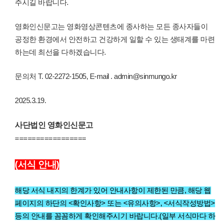
주시길 바랍니다.
영화인신문고는 영화영상콘텐츠에 종사하는 모든 종사자들이
공정한 환경에서 안전하고 건강하게 일할 수 있는 생태계를 마련
하는데 최선을 다하겠습니다.
문의처 T. 02-2272-1505, E-mail . admin@sinmungo.kr
2025.3.19.
사단법인 영화인신문고
=================
(서식 안내)
해당 서식 내지의 한계가 있어 안내사항이 제한된 만큼, 해당 웹
페이지의 하단의 <확인사항> 또는 <유의사항>, <서식작성방법>
등의 안내를 꼼꼼하게 확인해주시기 바랍니다.(일부 서식마다 하