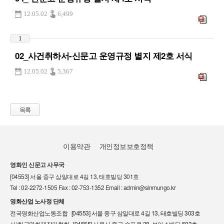
12.05.02
6,499
1
02_사건취하서-신문고 운영규정 별지 제2호 서식
12.05.02
5,367
목록
이용약관
개인정보보호정책
영화인 신문고 사무국
[04553] 서울 중구 삼일대로 4길 13, 태호빌딩 301호
Tel : 02-2272-1505 Fax : 02-753-1352 Email : admin@sinmungo.kr
영화산업 노사정 단체
전국영화산업노동조합 [04553] 서울 중구 삼일대로 4길 13, 태호빌딩 303호
사)한국영화제작가협회 [04555] 서울시 중구 수표로 28, 보아스빌딩 503호