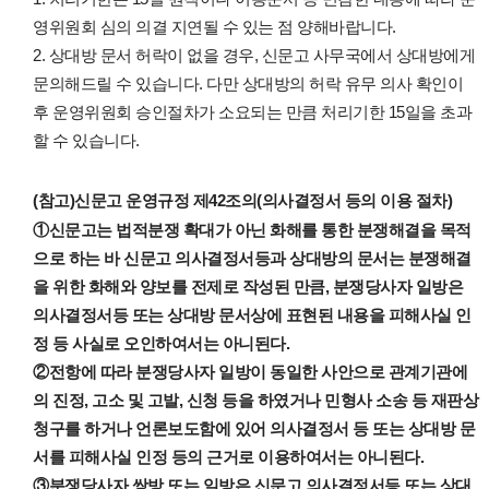
영위원회 심의 의결 지연될 수 있는 점 양해바랍니다.
2. 상대방 문서 허락이 없을 경우, 신문고 사무국에서 상대방에게
문의해드릴 수 있습니다. 다만 상대방의 허락 유무 의사 확인이
후 운영위원회 승인절차가 소요되는 만큼 처리기한 15일을 초과
할 수 있습니다.
(참고)신문고 운영규정 제42조의(의사결정서 등의 이용 절차)
①신문고는 법적분쟁 확대가 아닌 화해를 통한 분쟁해결을 목적
으로 하는 바 신문고 의사결정서등과 상대방의 문서는 분쟁해결
을 위한 화해와 양보를 전제로 작성된 만큼, 분쟁당사자 일방은
의사결정서등 또는 상대방 문서상에 표현된 내용을 피해사실 인
정 등 사실로 오인하여서는 아니된다.
②전항에 따라 분쟁당사자 일방이 동일한 사안으로 관계기관에
의 진정, 고소 및 고발, 신청 등을 하였거나 민형사 소송 등 재판상
청구를 하거나 언론보도함에 있어 의사결정서 등 또는 상대방 문
서를 피해사실 인정 등의 근거로 이용하여서는 아니된다.
③분쟁당사자 쌍방 또는 일방은 신문고 의사결정서등 또는 상대