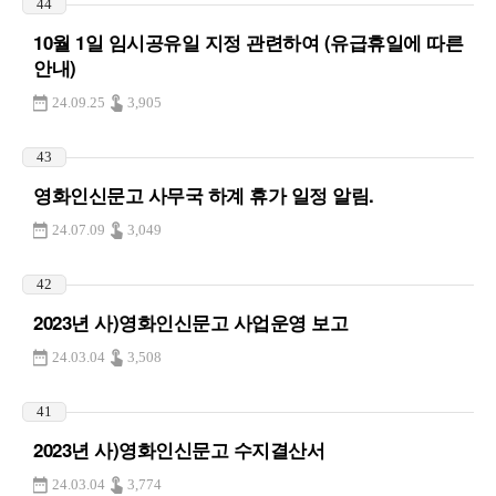
44
10월 1일 임시공유일 지정 관련하여 (유급휴일에 따른
안내)
24.09.25
3,905
43
영화인신문고 사무국 하계 휴가 일정 알림.
24.07.09
3,049
42
2023년 사)영화인신문고 사업운영 보고
24.03.04
3,508
41
2023년 사)영화인신문고 수지결산서
24.03.04
3,774