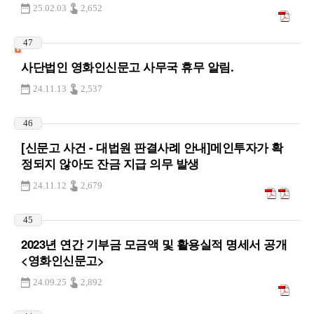
25.02.03
2,652
47
사단법인 영화인신문고 사무국 휴무 알림.
24.11.13
2,537
46
[신문고 사건 - 대법원 판결사례 안내]메인투자가 확
정되지 않아도 잔금 지급 의무 발생
24.11.12
2,679
45
2023년 연간 기부금 모금액 및 활용실적 명세서 공개
<영화인신문고>
24.09.25
2,892