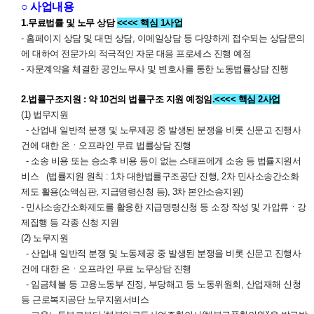
○ 사업내용
1.무료법률 및 노무 상담
<<<< 핵심 1사업
- 홈페이지 상담 및 대면 상담, 이메일상담 등 다양하게 접수되는 상담문의
에 대하여 전문가의 적극적인 자문 대응 프로세스 진행 예정
- 자문계약을 체결한 공인노무사 및 변호사를 통한 노동법률상담 진행
2.법률구조지원 : 약 10건의 법률구조 지원 예정임
.<<<< 핵심 2사업
(1) 법무지원
- 산업내 일반적 분쟁 및 노무제공 중 발생된 분쟁을 비롯 신문고 진행사
건에 대한 온ㆍ오프라인 무료 법률상담 진행
- 소송 비용 또는 승소후 비용 등이 없는 스태프에게 소송 등 법률지원서
비스 (법률지원 원칙 : 1차 대한법률구조공단 진행, 2차 민사소송간소화
제도 활용(소액심판, 지급명령신청 등), 3차 본안소송지원)
- 민사소송간소화제도를 활용한 지급명령신청 등 소장 작성 및 가압류ㆍ강
제집행 등 각종 신청 지원
(2) 노무지원
- 산업내 일반적 분쟁 및 노동제공 중 발생된 분쟁을 비롯 신문고 진행사
건에 대한 온ㆍ오프라인 무료 노무상담 진행
- 임금체불 등 고용노동부 진정, 부당해고 등 노동위원회, 산업재해 신청
등 근로복지공단 노무지원서비스