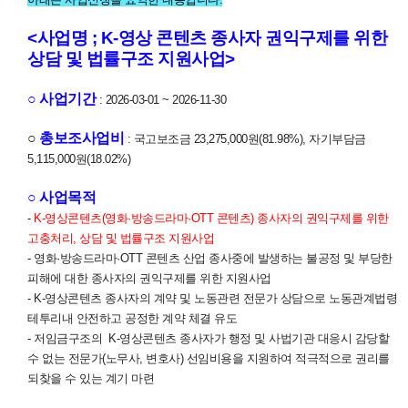
<사업명 ; K-영상 콘텐츠 종사자 권익구제를 위한
상담 및 법률구조 지원사업>
○ 사업기간
: 2026-03-01 ~ 2026-11-30
○
총보조사업비
: 국고보조금 23,275,000원(81.98%), 자기부담금
5,115,000원(18.02%)
○ 사업목적
-
K-영상콘텐츠(영화·방송드라마·OTT 콘텐츠) 종사자의 권익구제를 위한
고충처리, 상담 및 법률구조 지원사업
- 영화·방송드라마·OTT 콘텐츠 산업 종사중에 발생하는 불공정 및 부당한
피해에 대한 종사자의 권익구제를 위한 지원사업
- K-영상콘텐츠 종사자의 계약 및 노동관련 전문가 상담으로 노동관계법령
테투리내 안전하고 공정한 계약 체결 유도
- 저임금구조의 K-영상콘텐츠 종사자가 행정 및 사법기관 대응시 감당할
수 없는 전문가(노무사, 변호사) 선임비용을 지원하여 적극적으로 권리를
되찾을 수 있는 계기 마련