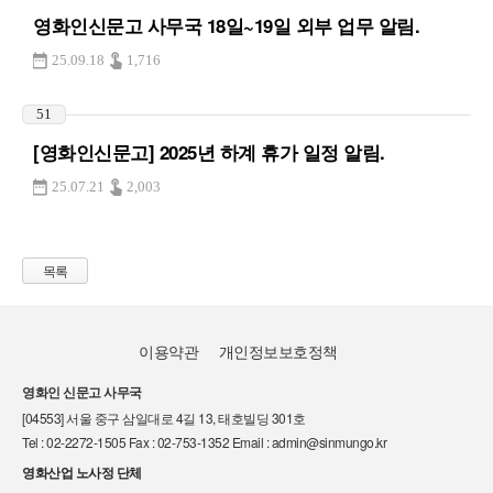
영화인신문고 사무국 18일~19일 외부 업무 알림.
25.09.18
1,716
51
[영화인신문고] 2025년 하계 휴가 일정 알림.
25.07.21
2,003
목록
이용약관
개인정보보호정책
영화인 신문고 사무국
[04553] 서울 중구 삼일대로 4길 13, 태호빌딩 301호
Tel : 02-2272-1505 Fax : 02-753-1352 Email : admin@sinmungo.kr
영화산업 노사정 단체