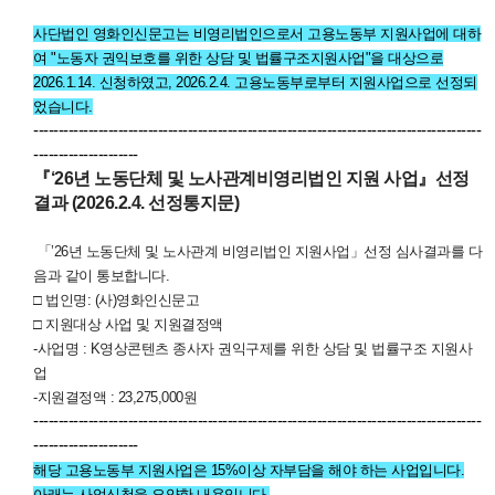
사단법인 영화인신문고는 비영리법인으로서 고용노동부 지원사업에 대하
여 "노동자 권익보호를 위한 상담 및 법률구조지원사업"을 대상으로
2026.1.14. 신청하였고,
2026.2.4. 고용노동부로부터 지원사업으로 선정되
었습니다.
------------------------------------------------------------------------------------------
---------------------
『‘26년 노동단체 및 노사관계비영리법인 지원 사업』선정
결과 (2026.2.4. 선정통지문)
「’26년 노동단체 및 노사관계 비영리법인 지원사업」선정 심사결과를 다
음과 같이 통보합니다.
□ 법인명: (사)영화인신문고
□ 지원대상 사업 및 지원결정액
-사업명 : K영상콘텐츠 종사자 권익구제를 위한 상담 및 법률구조 지원사
업
-지원결정액 : 23,275,000원
------------------------------------------------------------------------------------------
---------------------
해당 고용노동부 지원사업은 15%이상 자부담을 해야 하는 사업입니다.
아래는 사업신청을 요약한 내용입니다.