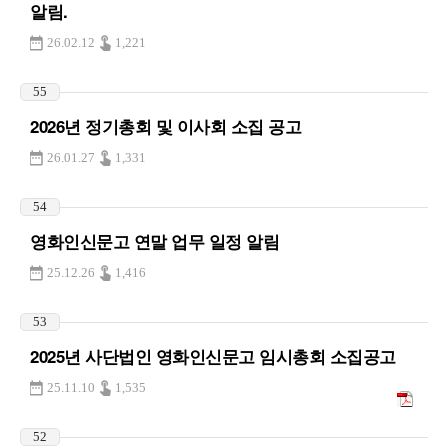
알림.
26.02.12
1,221
55
2026년 정기총회 및 이사회 소집 공고
26.01.27
1,331
54
영화인신문고 연말 업무 일정 알림
25.12.26
1,416
53
2025년 사단법인 영화인신문고 임시총회 소집공고
25.11.10
1,535
52