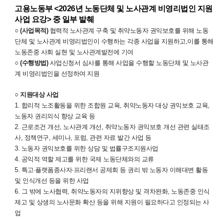
고용노동부 <2026년 노동단체 및 노사관계 비영리법인 지원
사업 요강> 중 일부 발췌
○ (사업목적)
협력적 노사관계 구축 및 취약노동자 권익보호를 위해 노동
단체 및 노사관계 비영리법인이 수행하는 각종 사업을 지원하고,이를 통해
노동존중 사회 실현 및 노사관계발전에 기여
○ (수행방법)
사업신청서 심사를 통해 사업을 수행할 노동단체 및 노사관
계 비영리법인을 선정하여 지원
○ 지원대상 사업
1. 합리적 노조활동을 위한 조합원 교육, 취약노동자 대상 권익보호 교육,
노동자 권리의식 향상 교육 등
2. 근로조건 개선, 노사관계 개선, 취약노동자 권익보호 개선 관련 실태조
사, 정책연구, 세미나, 포럼, 관련 자료 발간 사업 등
3. 노동자 권익보호를 위한 상담 및 법률구조지원사업
4. 공익적 역할 제고를 위한 국제 노동단체와의 교류
5. 특고·플랫폼종사자·프리랜서 공제회 등 권리 밖 노동자 이해대변 활동
및 인식개선 등을 위한 사업
6. 그 밖에 노사협력, 취약노동자의 지위향상 및 격차완화, 노동존중 인식
제고 및 상생의 노사문화 확산 등을 위해 지원이 필요하다고 인정되는 사
업