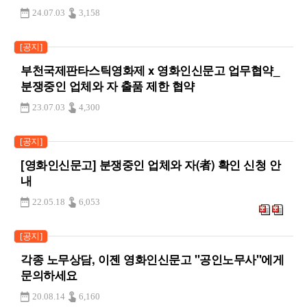
24.07.03
3,158
[공지]
부천국제판타스틱영화제 x 영화인신문고 업무협약_
분쟁중인 업체와 자 출품 제한 협약
23.07.03
4,300
[공지]
[영화인신문고] 분쟁중인 업체와 자(者) 확인 신청 안
내
22.05.18
6,053
[공지]
각종 노무상담, 이젠 영화인신문고 "공인노무사"에게
문의하세요
20.08.14
6,160