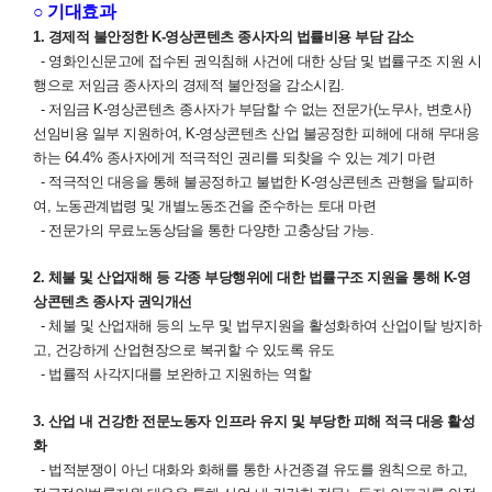
○ 기대효과
1. 경제적 불안정한 K-영상콘텐츠 종사자의 법률비용 부담 감소
- 영화인신문고에 접수된 권익침해 사건에 대한 상담 및 법률구조 지원 시
행으로 저임금 종사자의 경제적 불안정을 감소시킴.
- 저임금 K-영상콘텐츠 종사자가 부담할 수 없는 전문가(노무사, 변호사)
선임비용 일부 지원하여, K-영상콘텐츠 산업 불공정한 피해에 대해 무대응
하는 64.4% 종사자에게 적극적인 권리를 되찾을 수 있는 계기 마련
- 적극적인 대응을 통해 불공정하고 불법한 K-영상콘텐츠 관행을 탈피하
여, 노동관계법령 및 개별노동조건을 준수하는 토대 마련
- 전문가의 무료노동상담을 통한 다양한 고충상담 가능.
2. 체불 및 산업재해 등 각종 부당행위에 대한 법률구조 지원을 통해 K-영
상콘텐츠 종사자 권익개선
- 체불 및 산업재해 등의 노무 및 법무지원을 활성화하여 산업이탈 방지하
고, 건강하게 산업현장으로 복귀할 수 있도록 유도
- 법률적 사각지대를 보완하고 지원하는 역할
3. 산업 내 건강한 전문노동자 인프라 유지 및 부당한 피해 적극 대응 활성
화
- 법적분쟁이 아닌 대화와 화해를 통한 사건종결 유도를 원칙으로 하고,