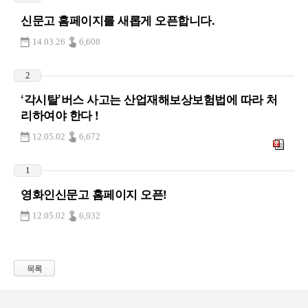
신문고 홈페이지를 새롭게 오픈합니다.
14.03.26
6,608
2
‘각시탈’버스 사고는 산업재해보상보험법에 따라 처
리하여야 한다 !
12.05.02
6,672
1
영화인신문고 홈페이지 오픈!
12.05.02
6,932
목록