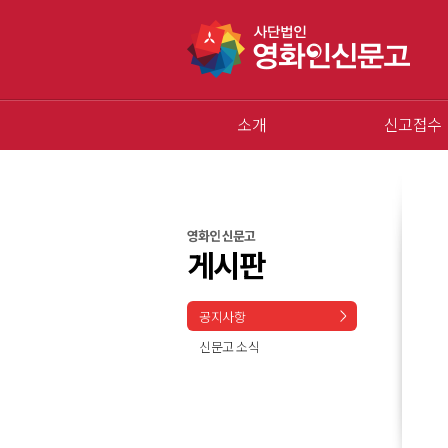
소개
신고접수
영화인 신문고
게시판
공지사항
신문고 소식