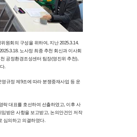
의 구성을 위하여, 지난 2025.3.14.
5.3.18. 노사정 최종 추천 회신과 이사회
유재천 공정환경조성센터 팀장(영진위 추천),
다.
 동안 운영규정 제9조에 따라 분쟁중재사업 등 운
로 권영락 대표를 호선하여 선출하였고, 이후 사
위임받은 사항을 보고받고, 논의안건인 저작
로 심의하고 의결하였다.