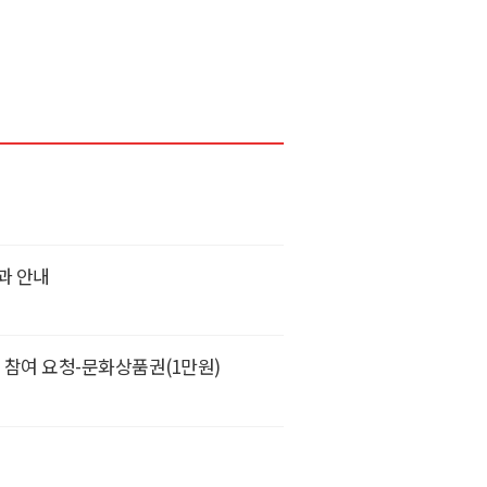
과 안내
 참여 요청-문화상품권(1만원)