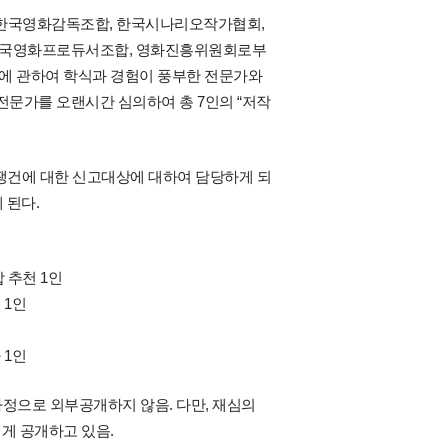
, 한국영화감독조합, 한국시나리오작가협회,
한국영화프로듀서조합, 영화진흥위원회로부
에 관하여 학식과 경험이 풍부한 전문가와
문가를 오랜시간 심의하여 총 7인의 “저작
쟁건에 대한 신고대상에 대하여 담당하게 되
 된다.
합 추천 1인
 1인
 1인
정으로 외부공개하지 않음. 다만, 재심의
게 공개하고 있음.