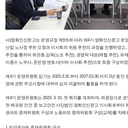
사)영화인신문고는 운영규정 제9조에 따라 제4기 영화인신문고 운영위원회
산업 노사정 추천 요청과 이사회의 위원 추천의 과정을 진행하였고, 202
추천을 통하여 최은종 감독(노조 추천), 권영락 대표(제협 추천), 
이종수 노무사, 문은영 변호사(이하 이사회 추천)으로 최종 구성하였
제4기 운영위원회 임기는 2025.3.31.부터 2027.03.30.까지 2년
영에 관한 주요사항에 대하여 심의 의결하여 활동을 하게 된다.
제4기 운영위원회는 2023. 3. 31. 첫 회의를 개최하여, 위원장으
전 배포된 안건 중 보고안건 사단법인 영화인신문고 이사회로부터 
권파트 중재위원회 구성과 노동파트 중재위원회 구성(교체)를 차례
1.저작권파트 중재위원회 구성