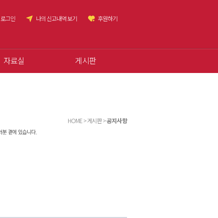
로그인
나의 신고내역 보기
후원하기
자료실
게시판
HOME > 게시판 >
공지사항