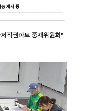
활동 개시 등
“저작권파트 중재위원회”