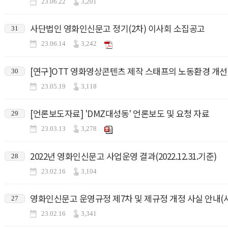
23.06.22
3,201
사단법인 영화인신문고 정기(2차) 이사회 소집공고
31
23.06.14
3,242
[연구]OTT 영화영상콘텐츠 제작 스태프의 노동환경 개
30
23.05.19
3,118
[언론보도자료] 'DMZ대성동' 언론보도 및 요청 자료
29
23.03.13
3,278
2022년 영화인신문고 사업운영 결과(2022.12.31.기준)
28
23.02.16
3,104
영화인신문고 운영규정 제7차 및 제규정 개정 사실 안내(시행일 
27
23.02.16
3,341