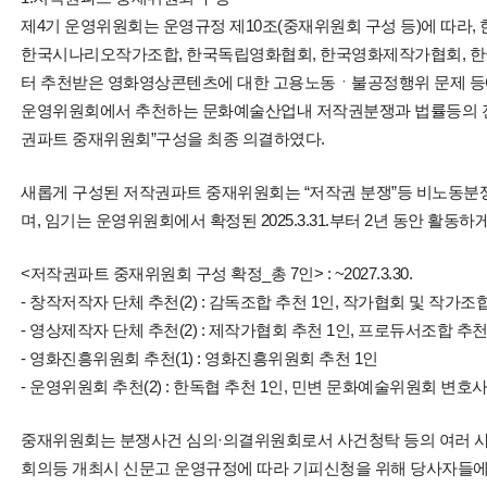
제4기 운영위원회는 운영규정 제10조(중재위원회 구성 등)에 따라
한국시나리오작가조합, 한국독립영화협회, 한국영화제작가협회, 
터 추천받은 영화영상콘텐츠에 대한 고용노동ㆍ불공정행위 문제 등
운영위원회에서 추천하는 문화예술산업내 저작권분쟁과 법률등의 전
권파트 중재위원회”구성을 최종 의결하였다.
새롭게 구성된 저작권파트 중재위원회는 “저작권 분쟁”등 비노동분
며, 임기는 운영위원회에서 확정된 2025.3.31.부터 2년 동안 활동하게
<저작권파트 중재위원회 구성 확정_총 7인> : ~2027.3.30.
- 창작저작자 단체 추천(2) : 감독조합 추천 1인, 작가협회 및 작가조
- 영상제작자 단체 추천(2) : 제작가협회 추천 1인, 프로듀서조합 추천
- 영화진흥위원회 추천(1) : 영화진흥위원회 추천 1인
- 운영위원회 추천(2) : 한독협 추천 1인, 민변 문화예술위원회 변호사
중재위원회는 분쟁사건 심의·의결위원회로서 사건청탁 등의 여러 사
회의등 개최시 신문고 운영규정에 따라 기피신청을 위해 당사자들에