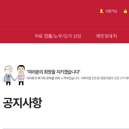
회원가입
무료 법률/노무/심리 상담
예방및대처
공지사항