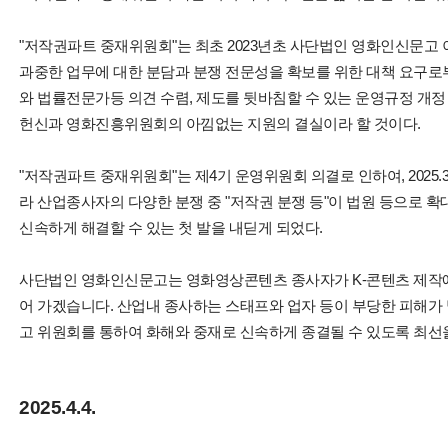
"저작권파트 중재위원회"는 최초
2023년초 사단법인 영화인신문고
과중한 업무에 대한 분담과 분쟁 전문성을 확보를 위한 대책 요구로
와 법률전문가등 의견 수렴, 제도를 뒷바침할 수 있는 운영규정 개정
헌신과 영화진흥위원회의 아낌없는 지원의 결실이라 할 것이다.
"저작권파트 중재위원회"는 제4기 운영위원회 의결로 인하여,
2025
라 산업종사자의 다양한 분쟁 중 "저작권 분쟁 등"이 법원 등으로 
신속하게 해결할 수 있는 첫 발을 내딛게 되었다.
사단법인 영화인신문고는 영화영상콘텐츠 종사자가 K-콘텐츠 제작에
어 가겠습니다. 산업내 종사하는 스태프와 업자 등이 부당한 피해가
고 위원회를 통하여 화해와 중재로 신속하게 종결될 수 있도록 최선을
2025.4.4.