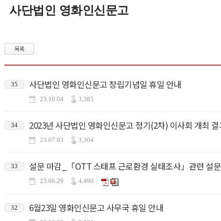
사단법인 영화인신문고
목록
사단법인 영화인신문고 창립기념일 휴일 안내
35
23.10.04
3,385
2023년 사단법인 영화인신문고 정기(2차) 이사회 개최 결
34
23.07.03
3,304
설문 마감_「OTT 스태프 근로환경 실태조사」관련 설문
33
23.06.29
4,490
6월23일 영화인신문고 사무국 휴일 안내
32