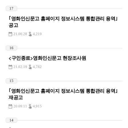
17
｢영화인신문고 홈페이지 정보시스템 통합관리 용역｣
공고
21.06.28
4,219
16
<구인종료>영화인신문고 현장조사원
21.02.19
4,782
15
｢영화인신문고 홈페이지 정보시스템 통합관리 용역｣
재공고
20.09.11
4,915
14