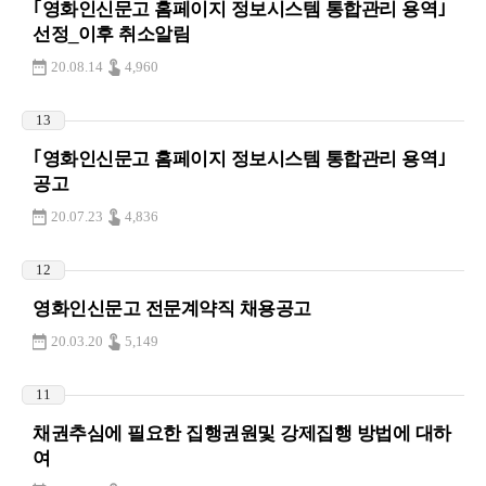
｢영화인신문고 홈페이지 정보시스템 통합관리 용역｣
선정_이후 취소알림
20.08.14
4,960
13
｢영화인신문고 홈페이지 정보시스템 통합관리 용역｣
공고
20.07.23
4,836
12
영화인신문고 전문계약직 채용공고
20.03.20
5,149
11
채권추심에 필요한 집행권원및 강제집행 방법에 대하
여