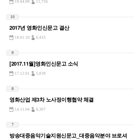
19.04.09
11,756
10
2017년 영화인신문고 결산
18.01.10
6,435
9
[2017.11월]영화인신문고 소식
17.12.01
5,839
8
영화산업 제3차 노사정이행협약 체결
14.11.04
8,367
7
방송대중음악기술지원신문고_대중음악분야 브로셔