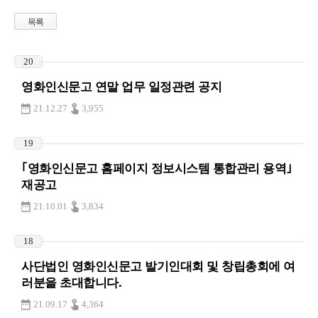
목록
20
영화인신문고 연말 업무 일정관련 공지
21.12.27
3,955
19
｢영화인신문고 홈페이지 정보시스템 통합관리 용역｣
재공고
21.10.01
3,834
18
사단법인 영화인신문고 발기인대회 및 창립총회에 여
러분을 초대합니다.
21.09.17
4,364