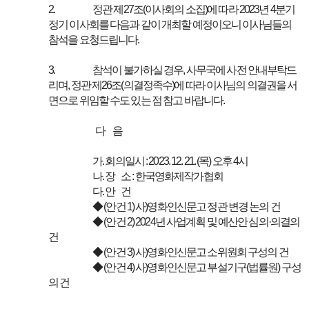
2.
정관 제27조(이사회의 소집)에 따라 2023년 4분기
정기 이사회를 다음과 같이 개최할 예정이오니 이사님들의
참석을 요청드립니다.
3.
참석이 불가하실 경우, 사무국에 사전 안내부탁드
리며, 정관 제26조(의결정족수)에 따라 이사님의 의결권을 서
면으로 위임할 수도 있는 점 참고 바랍니다.
다 음
가. 회의일시 : 2023. 12. 21. (목) 오후 4시
나. 장 소 : 한국영화제작가협회
다. 안 건
◆ (안건 1) 사)영화인신문고 정관 변경 논의 건
◆ (안건 2) 2024년 사업계획 및 예산안 심의·의결의
건
◆ (안건 3) 사)영화인신문고 소위원회 구성의 건
◆ (안건 4) 사)영화인신문고 부설기구(법률원) 구성
의 건