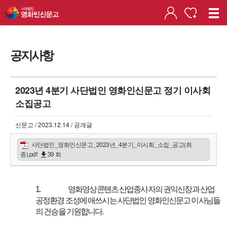
공지사항
2023년 4분기 사단법인 영화인신문고 정기 이사회
소집공고
신문고 / 2023.12.14 / 공개글
사단법인_영화인신문고_2023년_4분기_이시회_소집_공고(최
종).pdf
39 회
1.
영화영상콘텐츠 산업종사자의 권익신장과 산업
공정환경 조성에 애쓰시는 사단법인 영화인신문고 이사님들
의 건승을 기원합니다.