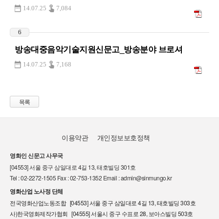
14.07.25
7,084
6
방송대중음악기술지원신문고_방송분야 브로셔
14.07.25
7,168
목록
이용약관
개인정보보호정책
영화인 신문고 사무국
[04553] 서울 중구 삼일대로 4길 13, 태호빌딩 301호
Tel : 02-2272-1505 Fax : 02-753-1352 Email : admin@sinmungo.kr
영화산업 노사정 단체
전국영화산업노동조합 [04553] 서울 중구 삼일대로 4길 13, 태호빌딩 303호
사)한국영화제작가협회 [04555] 서울시 중구 수표로 28, 보아스빌딩 503호