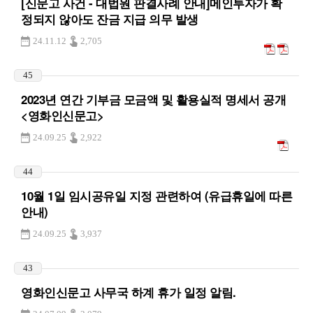
[신문고 사건 - 대법원 판결사례 안내]메인투자가 확
정되지 않아도 잔금 지급 의무 발생
24.11.12
2,705
45
2023년 연간 기부금 모금액 및 활용실적 명세서 공개
<영화인신문고>
24.09.25
2,922
44
10월 1일 임시공유일 지정 관련하여 (유급휴일에 따른
안내)
24.09.25
3,937
43
영화인신문고 사무국 하계 휴가 일정 알림.