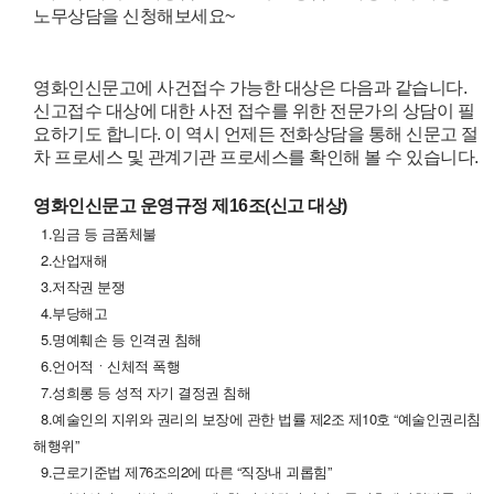
노무상담을 신청해보세요~
영화인신문고에 사건접수 가능한 대상은 다음과 같습니다.
신고접수 대상에 대한 사전 접수를 위한 전문가의 상담이 필
요하기도 합니다. 이 역시 언제든 전화상담을 통해 신문고 절
차 프로세스 및 관계기관 프로세스를 확인해 볼 수 있습니다.
영화인신문고 운영규정
제16조(신고 대상)
1.임금 등 금품체불
2.산업재해
3.저작권 분쟁
4.부당해고
5.명예훼손 등 인격권 침해
6.언어적ㆍ신체적 폭행
7.성희롱 등 성적 자기 결정권 침해
8.예술인의 지위와 권리의 보장에 관한 법률 제2조 제10호 “예술인권리침
해행위”
9.근로기준법 제76조의2에 따른 “직장내 괴롭힘”