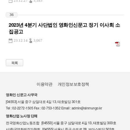
23.12.27
3,185
36
2023년 4분기 사단법인 영화인신문고 정기 이사회 소
집공고
23.12.14
3,067
목록
이용약관
개인정보보호정책
영화인 신문고 사무국
[04553] 서울 중구 삼일대로 4길 13, 태호빌딩 301호
Tel : 02-2272-1505 Fax : 02-753-1352 Email : admin@sinmungo.kr
영화산업 노사정 단체
전국영화산업노동조합 [04553] 서울 중구 삼일대로 4길 13, 태호빌딩 303호
사)한국영화제작가협회 [04555] 서울시 중구 수표로 28, 보아스빌딩 503호