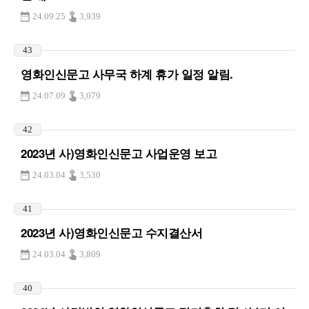
24.09.25
3,939
43
영화인신문고 사무국 하계 휴가 일정 알림.
24.07.09
3,079
42
2023년 사)영화인신문고 사업운영 보고
24.03.04
3,530
41
2023년 사)영화인신문고 수지결산서
24.03.04
3,809
40