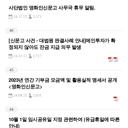
사단법인 영화인신문고 사무국 휴무 알림.
24.11.13
2,571
46
[신문고 사건 - 대법원 판결사례 안내]메인투자가 확
정되지 않아도 잔금 지급 의무 발생
24.11.12
2,717
45
2023년 연간 기부금 모금액 및 활용실적 명세서 공개
<영화인신문고>
24.09.25
2,931
44
10월 1일 임시공유일 지정 관련하여 (유급휴일에 따른
안내)