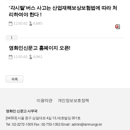
‘각시탈’버스 사고는 산업재해보상보험법에 따라 처
리하여야 한다 !
12.05.02
6,695
1
영화인신문고 홈페이지 오픈!
12.05.02
6,962
목록
이용약관
개인정보보호정책
영화인 신문고 사무국
[04553] 서울 중구 삼일대로 4길 13, 태호빌딩 301호
Tel : 02-2272-1505 Fax : 02-753-1352 Email : admin@sinmungo.kr