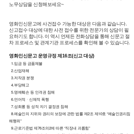
노무상담을 신청해보세요~
영화인신문고에 사건접수 가능한 대상은 다음과 같습니다.
신고접수 대상에 대한 사전 접수를 위한 전문가의 상담이 필
요하기도 합니다. 이 역시 언제든 전화상담을 통해 신문고 절
차 프로세스 및 관계기관 프로세스를 확인해 볼 수 있습니다.
영화인신문고 운영규정
제16조(신고 대상)
1.임금 등 금품체불
2.산업재해
3.저작권 분쟁
4.부당해고
5.명예훼손 등 인격권 침해
6.언어적ㆍ신체적 폭행
7.성희롱 등 성적 자기 결정권 침해
8.예술인의 지위와 권리의 보장에 관한 법률 제2조 제10호 “예술인권리침
해행위”
9.근로기준법 제76조의2에 따른 “직장내 괴롭힘”