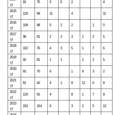
91
75
5
5
2
4
년
2015
120
94
11
4
11
년
2016
108
98
5
2
2
1
0
년
2017
96
81
2
2
3
1
2
5
년
2018
102
76
4
3
5
1
7
6
년
2019
92
81
1
1
2
2
5
년
2020
91
70
6
1
9
3
2
년
2021
81
42
4
1
8
12
6
8
년
2022
120
91
4
8
1
7
9
년
2023
192
164
6
3
2
5
12
년
2024