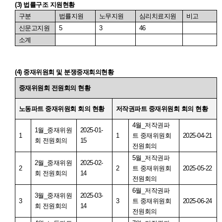
(3)
법률구조 지원현황
구분
법률지원
노무지원
심리치료지원
비고
신문고지원
5
3
46
소계
(4)
중재위원회 및 분쟁중재회의현황
중재위원회 전원회의 현황
노동파트 중재위원회 회의 현황
저작권파트 중재위원회 회의 현황
4
월
_
저작권파
1
월
_
중재위원
2025-01-
1
1
트 중재위원회
2025-04-21
회 전원회의
15
전원회의
5
월
_
저작권파
2
월
_
중재위원
2025-02-
2
2
트 중재위원회
2025-05-22
회 전원회의
14
전원회의
6
월
_
저작권파
3
월
_
중재위원
2025-03-
3
3
트 중재위원회
2025-06-24
회 전원회의
14
전원회의