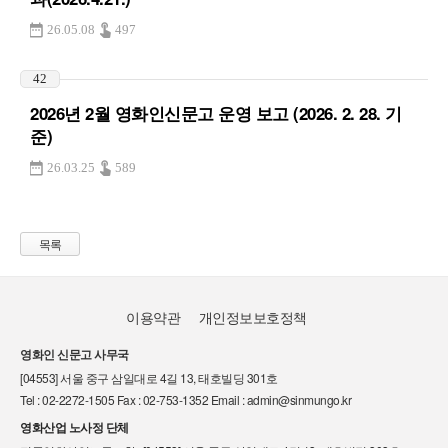
26.05.08
497
42
2026년 2월 영화인신문고 운영 보고 (2026. 2. 28. 기
준)
26.03.25
589
목록
이용약관
개인정보보호정책
영화인 신문고 사무국
[04553] 서울 중구 삼일대로 4길 13, 태호빌딩 301호
Tel : 02-2272-1505 Fax : 02-753-1352 Email : admin@sinmungo.kr
영화산업 노사정 단체